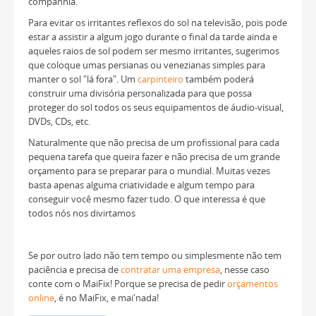
companhia.
Para evitar os irritantes reflexos do sol na televisão, pois pode
estar a assistir a algum jogo durante o final da tarde ainda e
aqueles raios de sol podem ser mesmo irritantes, sugerimos
que coloque umas persianas ou venezianas simples para
manter o sol "lá fora". Um
carpinteiro
também poderá
construir uma divisória personalizada para que possa
proteger do sol todos os seus equipamentos de áudio-visual,
DVDs, CDs, etc.
Naturalmente que não precisa de um profissional para cada
pequena tarefa que queira fazer e não precisa de um grande
orçamento para se preparar para o mundial. Muitas vezes
basta apenas alguma criatividade e algum tempo para
conseguir você mesmo fazer tudo. O que interessa é que
todos nós nos divirtamos
Se por outro lado não tem tempo ou simplesmente não tem
paciência e precisa de
contratar uma empresa
, nesse caso
conte com o MaiFix! Porque se precisa de pedir
orçamentos
online
, é no MaiFix, e mai'nada!