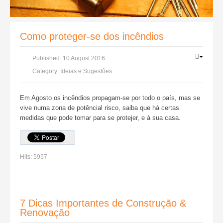
Como proteger-se dos incêndios
Published:
10 August 2016
Category:
Ideias e Sugestões
Em Agosto os incêndios propagam-se por todo o país, mas se
vive numa zona de potêncial risco, saiba que há certas
medidas que pode tomar para se protejer, e à sua casa.
Hits:
5957
7 Dicas Importantes de Construção &
Renovação