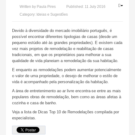
Written by
Paula Pires
Published:
11 July 2016
Category:
Ideias e Sugestões
Devido à diversidade do mercado imobiliário português, é
possível encontrar diferentes tipologias de casas (desde um
pequeno estúdio até às grandes propriedades). E existem cada
vez mais projetos de remodelação e reabilitação de casas
tradicionais, em que os proprietários para melhorar a sua
qualidade de vida planeiam a remodelação da sua habitação.
E enquanto as remodelações podem aumentar potencialmente
o valor de uma propriedade, o desejo de melhorar o estilo de
vida é acompanhado pela personalização da habitação.
A área de entretenimento ao ar livre encontra-se entre as mais
populares obras de remodelação, bem como as áreas afetas à
cozinha e casa de banho.
Veja a lista de Dicas Top 10 de Remodelações compilada por
especialistas.