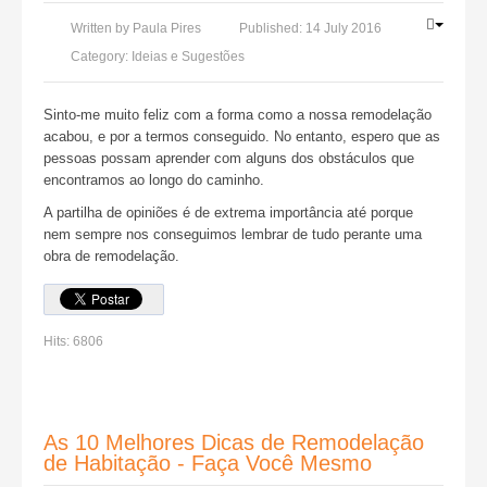
Written by
Paula Pires
Published:
14 July 2016
Category:
Ideias e Sugestões
Sinto-me muito feliz com a forma como a nossa remodelação
acabou, e por a termos conseguido. No entanto, espero que as
pessoas possam aprender com alguns dos obstáculos que
encontramos ao longo do caminho.
A partilha de opiniões é de extrema importância até porque
nem sempre nos conseguimos lembrar de tudo perante uma
obra de remodelação.
Hits:
6806
As 10 Melhores Dicas de Remodelação
de Habitação - Faça Você Mesmo