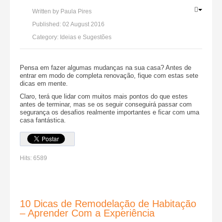
Written by
Paula Pires
Published:
02 August 2016
Category:
Ideias e Sugestões
Pensa em fazer algumas mudanças na sua casa? Antes de
entrar em modo de completa renovação, fique com estas sete
dicas em mente.
Claro, terá que lidar com muitos mais pontos do que estes
antes de terminar, mas se os seguir conseguirá passar com
segurança os desafios realmente importantes e ficar com uma
casa fantástica.
Hits:
6589
10 Dicas de Remodelação de Habitação
– Aprender Com a Experiência