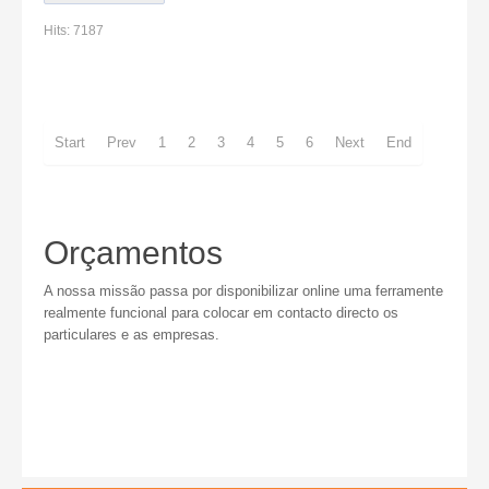
Hits:
7187
Start
Prev
1
2
3
4
5
6
Next
End
Orçamentos
A nossa missão passa por disponibilizar online uma ferramente
realmente funcional para colocar em contacto directo os
particulares e as empresas.