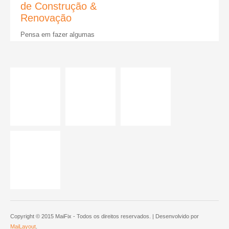
dicas em mente. Claro, terá que
lida...
Copyright © 2015 MaiFix - Todos os direitos reservados. | Desenvolvido por
MaiLayout
.