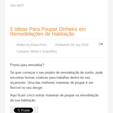
Hits:
6657
5 Ideias Para Poupar Dinheiro em
Remodelações de Habitação
Written by
Paula Pires
Published:
08 July 2016
Category:
Ideias e Sugestões
Pronto para remodelar?
Se quer começar o seu projeto de remodelação de sonho, pode
encontrar formas criativas para trabalhar dentro do seu
orçamento. Uma das melhores maneiras de poupar é ser
flexível no seu
design
.
Aqui ficam cinco outras maneiras de poupar na remodelação
da sua habitação.