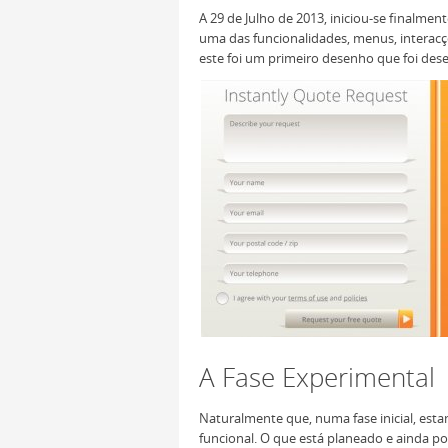
A 29 de Julho de 2013, iniciou-se finalme
uma das funcionalidades, menus, interacçõ
este foi um primeiro desenho que foi des
A Fase Experimental
Naturalmente que, numa fase inicial, est
funcional. O que está planeado e ainda por