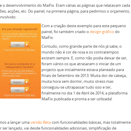
nte o desenvolvimento do MaiFix. Eram várias as páginas que relatavam cada
es, acções, etc. Do painel, na primeira página, para pedirmos o orçamento,
envolvido:
Com a criação deste exemplo para este pequeno
painel, foi também criado o
design gráfico
do
MaiFix.
Contudo, como grande parte de nós já sabe, o
mundo não é cor de rosa e os contratempos
existem sempre. E, como não podia deixar de ser,
foram vários os que atrasaram o iniciar de um
projecto que inicialmente estava planeado para
finais de Setembro de 2013. Muita dor de cabeça,
muita hora sem dormir, muito stress mas
conseguiu-se ultrapassar tudo isso e ter,
finalmente no dia 1 de Abril de 2014, a plataforma
MaiFix publicada e pronta a ser utilizada!
amos a lançar uma
versão Beta
com funcionalidades básicas, mas totalmente
 ser lançado, vai desde funcionalidades adicionais, simplificação de