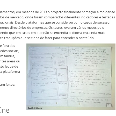
diamentos, em meados de 2013 o projecto finalmente começou a moldar-se
studos de mercado, onde foram comparados diferentes indicadores e testadas
ernacionais. Desde plataformas que se considerou como casos de sucesso,
ente directórios de empresas. Os testes levaram vários meses pois
 sendo que em casos em que não se entendia o idioma era ainda mais
e traduções que se tinha de fazer para entender o conteúdo.
e fora das
des sociais,
m família,
ntes áreas ou
to leque de
ma plataforma
am feitos:
únel