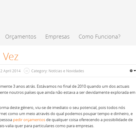
Orçamentos
Empresas
Como Funciona?
 Vez
12 April 2014
Category: Notícias e Novidades
mente 3 anos atrás. Estávamos no final de 2010 quando um dos actuais
ente noutros países que ainda não estava a ser devidamente explorada em
orma deste género, viu-se de imediato o seu potencial, pois todos nós
ternet como um meio através do qual podemos poupar tempo e dinheiro, e
 pessoa
pedir orçamentos
de qualquer coisa oferecendo a possibilidade de
ais-valia quer para particulares como para empresas.