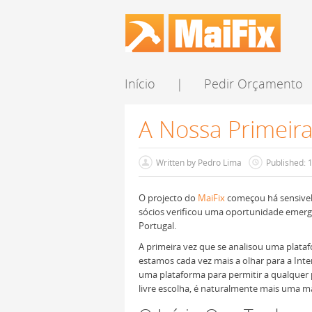
Início
|
Pedir Orçamento
A Nossa Primeira
Written by
Pedro Lima
Published: 
O projecto do
MaiFix
começou há sensivel
sócios verificou uma oportunidade emerg
Portugal.
A primeira vez que se analisou uma plataf
estamos cada vez mais a olhar para a In
uma plataforma para permitir a qualquer
livre escolha, é naturalmente mais uma m