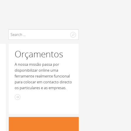
0
Orçamentos
A nossa missão passa por
disponibilizar online uma
ferramente realmente funcional
para colocar em contacto directo
os particulares e as empresas.
Como proteger-se
dos incêndios