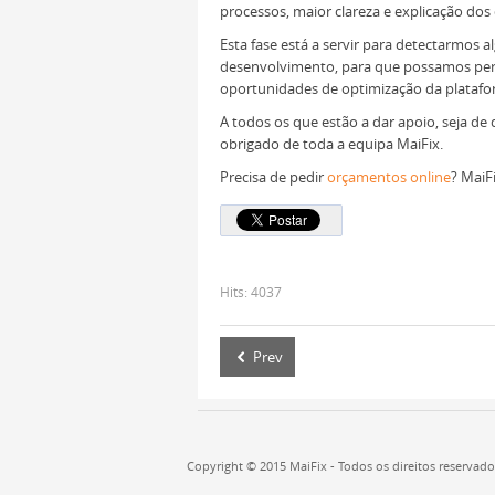
processos, maior clareza e explicação dos 
Esta fase está a servir para detectarmo
desenvolvimento, para que possamos pe
oportunidades de optimização da platafo
A todos os que estão a dar apoio, seja de 
obrigado de toda a equipa MaiFix.
Precisa de pedir
orçamentos online
? MaiF
Hits:
4037
Prev
Copyright © 2015 MaiFix - Todos os direitos reservad