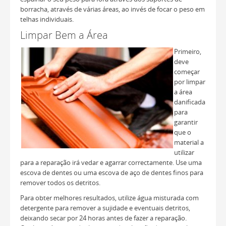
borracha, através de várias áreas, ao invés de focar o peso em
telhas individuais.
Limpar Bem a Área
Primeiro,
deve
começar
por limpar
a área
danificada
para
garantir
que o
material a
utilizar
para a reparação irá vedar e agarrar correctamente. Use uma
escova de dentes ou uma escova de aço de dentes finos para
remover todos os detritos.
Para obter melhores resultados, utilize água misturada com
detergente para remover a sujidade e eventuais detritos,
deixando secar por 24 horas antes de fazer a reparação.