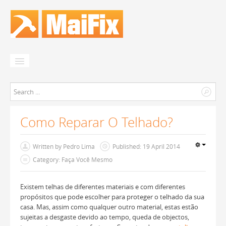
Início
0
|
Como Reparar O Telhado?
Pedir Orçamento
Orçamentos
Written by
Pedro Lima
Published: 19 April 2014
Empresas
Category: Faça Você Mesmo
Como Funciona?
Existem telhas de diferentes materiais e com diferentes
propósitos que pode escolher para proteger o telhado da sua
casa. Mas, assim como qualquer outro material, estas estão
sujeitas a desgaste devido ao tempo, queda de objectos,