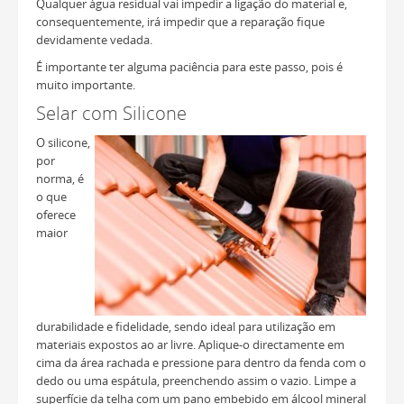
Qualquer água residual vai impedir a ligação do material e,
consequentemente, irá impedir que a reparação fique
devidamente vedada.
É importante ter alguma paciência para este passo, pois é
muito importante.
Selar com Silicone
O silicone,
por
norma, é
o que
oferece
maior
durabilidade e fidelidade, sendo ideal para utilização em
materiais expostos ao ar livre. Aplique-o directamente em
cima da área rachada e pressione para dentro da fenda com o
dedo ou uma espátula, preenchendo assim o vazio. Limpe a
superfície da telha com um pano embebido em álcool mineral