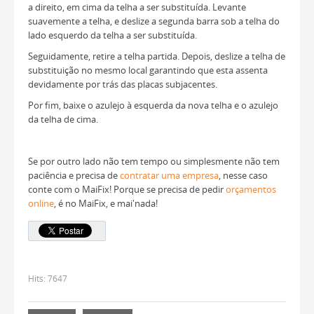
a direito, em cima da telha a ser substituída. Levante
suavemente a telha, e deslize a segunda barra sob a telha do
lado esquerdo da telha a ser substituída.
Seguidamente, retire a telha partida. Depois, deslize a telha de
substituição no mesmo local garantindo que esta assenta
devidamente por trás das placas subjacentes.
Por fim, baixe o azulejo à esquerda da nova telha e o azulejo
da telha de cima.
Se por outro lado não tem tempo ou simplesmente não tem
paciência e precisa de
contratar uma empresa
, nesse caso
conte com o MaiFix! Porque se precisa de pedir
orçamentos
online
, é no MaiFix, e mai'nada!
Hits:
7647