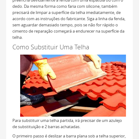
preencha devidamente a fenda com uma espátula ou com o
dedo. Da mesma forma como faria com silicone, também
precisará de limpar a superfície da telha imediatamente, de
acordo com as instruções do fabricante. Siga a linha da fenda,
sem aguardar demasiado tempo, pois se não for rápido o
cimento de reparação começará a endurecer na superfície da
telha.
Como Substituir Uma Telha
Para substituir uma telha partida, irá precisar de um azulejo
de substituição e 2 barras achatadas.
O primeiro passo é deslizar a barra plana sob a telha superior,