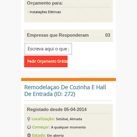
Orçamento para:
Instalações Elétricas
Empresas que Responderam
03
Remodelaçao De Cozinha E Hall
De Entrada (ID: 272)
Registado desde 05-04-2014
Localização:
Setúbal, Almada
Começar:
A qualquer momento
Estado:
Em aberto