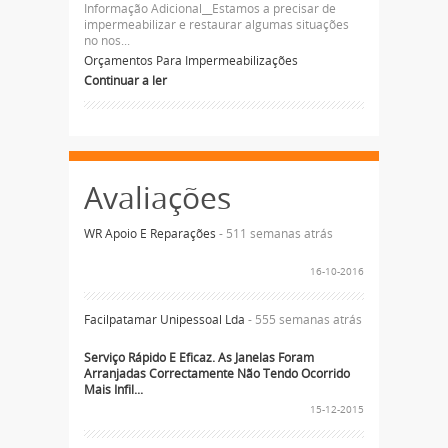
Informação Adicional__Estamos a precisar de
impermeabilizar e restaurar algumas situações
no nos...
Orçamentos Para Impermeabilizações
Continuar a ler
Avaliações
WR Apoio E Reparações
- 511 semanas atrás
16-10-2016
Facilpatamar Unipessoal Lda
- 555 semanas atrás
Serviço Rápido E Eficaz. As Janelas Foram
Arranjadas Correctamente Não Tendo Ocorrido
Mais Infil...
15-12-2015