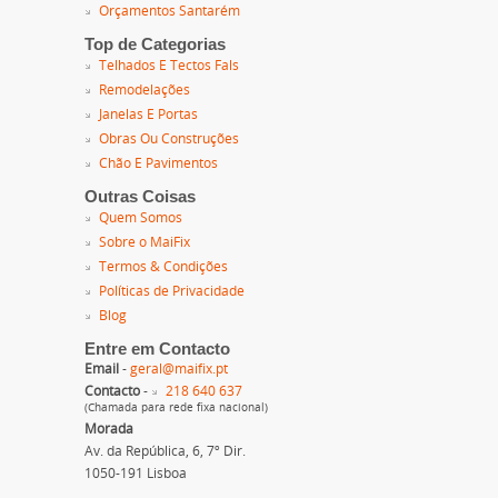
Orçamentos Santarém
Top de Categorias
Telhados E Tectos Fals
Remodelações
Janelas E Portas
Obras Ou Construções
Chão E Pavimentos
Outras Coisas
Quem Somos
Sobre o MaiFix
Termos & Condições
Políticas de Privacidade
Blog
Entre em Contacto
Email
-
geral@maifix.pt
Contacto
-
218 640 637
(Chamada para rede fixa nacional)
Morada
Av. da República, 6, 7º Dir.
1050-191 Lisboa