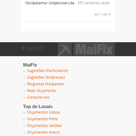
Facilpatamar Unipessoal Lda
- 557 semanas atrás
30-11-2015
INÍCIO
MaiFix
Sugestões (Particulares)
Sugestões (Empresas)
Perguntas Frequentes
Pedir Orçamento
Contacte-nos
Top de Locais
Orçamentos Lisboa
Orçamentos Porto
Orçamentos Setúbal
Orçamentos Aveiro