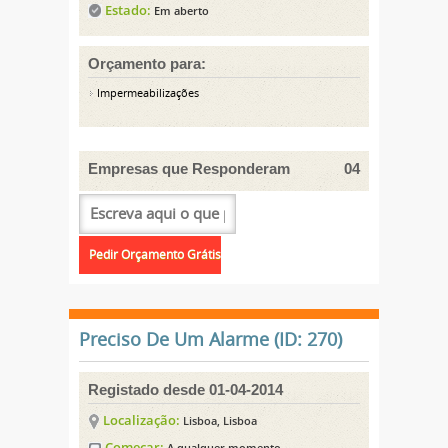
Estado:
Em aberto
Orçamento para:
Impermeabilizações
Empresas que Responderam
04
Preciso De Um Alarme (ID: 270)
Registado desde 01-04-2014
Localização:
Lisboa, Lisboa
Começar:
A qualquer momento