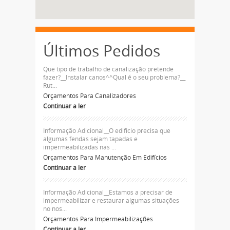
Últimos Pedidos
Que tipo de trabalho de canalização pretende
fazer?__Instalar canos^^Qual é o seu problema?__
Rut...
Orçamentos Para Canalizadores
Continuar a ler
Informação Adicional__O edificio precisa que
algumas fendas sejam tapadas e
impermeabilizadas nas ...
Orçamentos Para Manutenção Em Edifícios
Continuar a ler
Informação Adicional__Estamos a precisar de
impermeabilizar e restaurar algumas situações
no nos...
Orçamentos Para Impermeabilizações
Continuar a ler