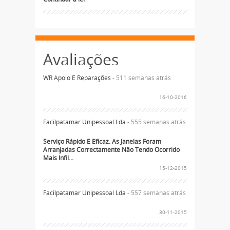
Avaliações
WR Apoio E Reparações
- 511 semanas atrás
16-10-2016
Facilpatamar Unipessoal Lda
- 555 semanas atrás
Serviço Rápido E Eficaz. As Janelas Foram
Arranjadas Correctamente Não Tendo Ocorrido
Mais Infil...
15-12-2015
Facilpatamar Unipessoal Lda
- 557 semanas atrás
30-11-2015