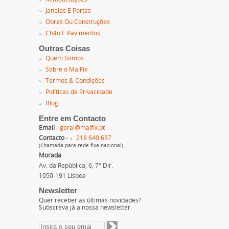
Janelas E Portas
Obras Ou Construções
Chão E Pavimentos
Outras Coisas
Quem Somos
Sobre o MaiFix
Termos & Condições
Políticas de Privacidade
Blog
Entre em Contacto
Email
-
geral@maifix.pt
Contacto
-
218 640 637
(Chamada para rede fixa nacional)
Morada
Av. da República, 6, 7º Dir.
1050-191 Lisboa
Newsletter
Quer receber as últimas novidades?
Subscreva já a nossa newsletter.