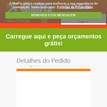
A MaiFix utiliza cookies para melhorar a sua experiência de
navegação. Saiba mais aqui:
Políticas de Privacidade
.
REMOVER ESTA MENSAGEM
Entrar
Menu Principal
Registar
Carregue aqui e peça orçamentos
grátis!
Detalhes do Pedido