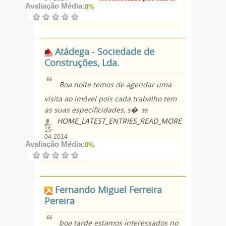
Avaliação Média:
0%
Atádega - Sociedade de
Construções, Lda.
Boa noite temos de agendar uma
visita ao imóvel pois cada trabalho tem
as suas especificidades, s�
HOME_LATEST_ENTRIES_READ_MORE
15-
04-2014
Avaliação Média:
0%
Fernando Miguel Ferreira
Pereira
boa tarde estamos interessados no