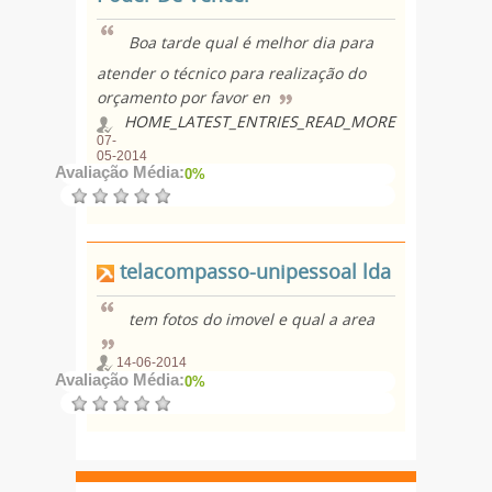
Boa tarde qual é melhor dia para
atender o técnico para realização do
orçamento por favor en
HOME_LATEST_ENTRIES_READ_MORE
07-
05-2014
Avaliação Média:
0%
telacompasso-unipessoal lda
tem fotos do imovel e qual a area
14-06-2014
Avaliação Média:
0%