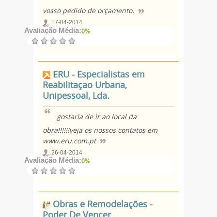
vosso pedido de orçamento.
17-04-2014
Avaliação Média:
0%
ERU - Especialistas em
Reabilitaçao Urbana,
Unipessoal, Lda.
gostaria de ir ao local da
obra!!!!!!veja os nossos contatos em
www.eru.com.pt
26-04-2014
Avaliação Média:
0%
Obras e Remodelações -
Poder De Vencer