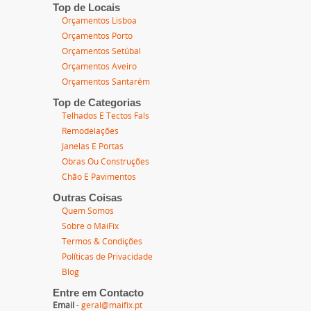
Top de Locais
Orçamentos Lisboa
Orçamentos Porto
Orçamentos Setúbal
Orçamentos Aveiro
Orçamentos Santarém
Top de Categorias
Telhados E Tectos Fals
Remodelações
Janelas E Portas
Obras Ou Construções
Chão E Pavimentos
Outras Coisas
Quem Somos
Sobre o MaiFix
Termos & Condições
Políticas de Privacidade
Blog
Entre em Contacto
Email
-
geral@maifix.pt