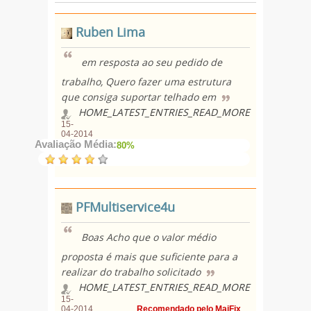
Ruben Lima
em resposta ao seu pedido de
trabalho, Quero fazer uma estrutura
que consiga suportar telhado em
HOME_LATEST_ENTRIES_READ_MORE
15-
04-2014
Avaliação Média:
80%
PFMultiservice4u
Boas Acho que o valor médio
proposta é mais que suficiente para a
realizar do trabalho solicitado
HOME_LATEST_ENTRIES_READ_MORE
15-
04-2014
Recomendado pelo MaiFix