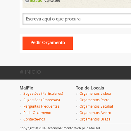
Estado:
Cancelado
INÍCIO
MaiFix
Top de Locais
Sugestões (Particulares)
Orçamentos Lisboa
Sugestões (Empresas)
Orçamentos Porto
Perguntas Frequentes
Orçamentos Setúbal
Pedir Orçamento
Orçamentos Aveiro
Contacte-nos
Orçamentos Braga
Copyright © 2026
Desenvolvimento Web
pela MaiDot