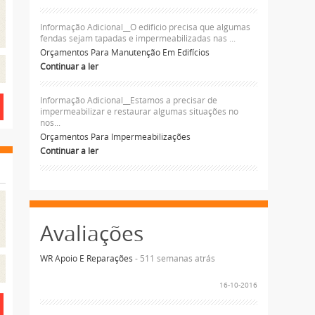
Informação Adicional__O edificio precisa que algumas
fendas sejam tapadas e impermeabilizadas nas ...
Orçamentos Para Manutenção Em Edifícios
Continuar a ler
Informação Adicional__Estamos a precisar de
impermeabilizar e restaurar algumas situações no
nos...
Orçamentos Para Impermeabilizações
Continuar a ler
Avaliações
WR Apoio E Reparações
- 511 semanas atrás
16-10-2016