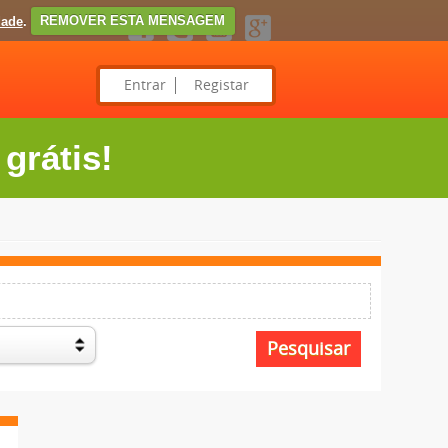
dade
.
REMOVER ESTA MENSAGEM
Entrar
Registar
grátis!