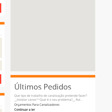
Últimos Pedidos
Que tipo de trabalho de canalização pretende fazer?
__Instalar canos^^Qual é o seu problema?__ Rut...
Orçamentos Para Canalizadores
Continuar a ler