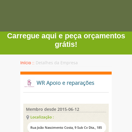
Carregue aqui e peça orçamentos
grátis!
Início ::
Detalhes da Empresa
WR Apoio e reparações
Membro desde 2015-06-12
Localização :
Rua João Nascimento Costa, 9 Sub Cv Dta., 185