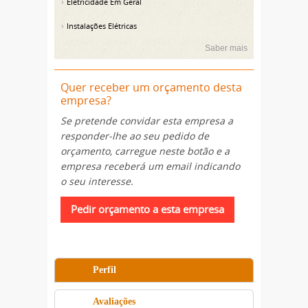
Eletricidade Em Geral
Instalações Elétricas
Saber mais
Quer receber um orçamento desta
empresa?
Se pretende convidar esta empresa a
responder-lhe ao seu pedido de
orçamento, carregue neste botão e a
empresa receberá um email indicando
o seu interesse.
Perfil
Avaliações