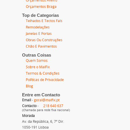
Orçamentos Aveiro
Orçamentos Braga
Top de Categorias
Telhados E Tectos Fals
Remodelações
Janelas E Portas
Obras Ou Construções
Chão E Pavimentos
Outras Coisas
Quem Somos
Sobre o MaiFix
Termos & Condições
Políticas de Privacidade
Blog
Entre em Contacto
Email
-
geral@maifix.pt
Contacto
-
218 640 637
(Chamada para rede fixa nacional)
Morada
Av. da República, 6, 7º Dir.
1050-191 Lisboa