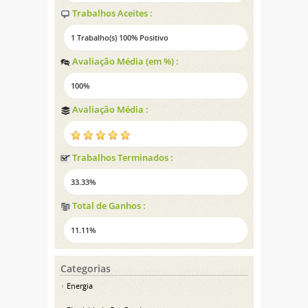
Trabalhos Aceites :
1 Trabalho(s) 100% Positivo
Avaliação Média (em %) :
100%
Avaliação Média :
Trabalhos Terminados :
33.33%
Total de Ganhos :
11.11%
Categorias
Energia