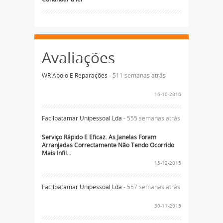
Avaliações
WR Apoio E Reparações
- 511 semanas atrás
16-10-2016
Facilpatamar Unipessoal Lda
- 555 semanas atrás
Serviço Rápido E Eficaz. As Janelas Foram
Arranjadas Correctamente Não Tendo Ocorrido
Mais Infil...
15-12-2015
Facilpatamar Unipessoal Lda
- 557 semanas atrás
30-11-2015