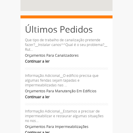
Últimos Pedidos
Que tipo de trabalho de canalização pretende
fazer?__Instalar canos^^Qual é o seu problema?__
Rut...
Orçamentos Para Canalizadores
Continuar a ler
Informação Adicional__O edificio precisa que
algumas fendas sejam tapadas e
impermeabilizadas nas ...
Orçamentos Para Manutenção Em Edifícios
Continuar a ler
Informação Adicional__Estamos a precisar de
impermeabilizar e restaurar algumas situações
no nos...
Orçamentos Para Impermeabilizações
Continuar a ler