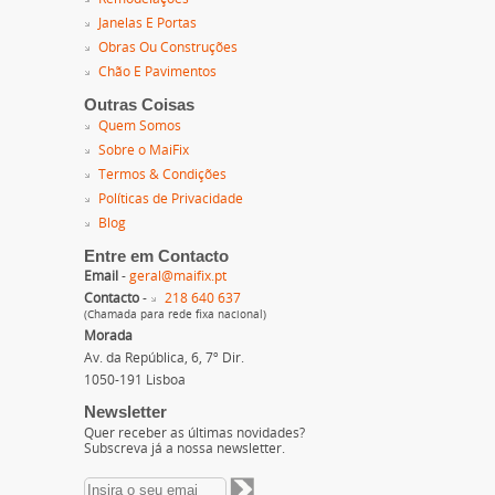
Janelas E Portas
Obras Ou Construções
Chão E Pavimentos
Outras Coisas
Quem Somos
Sobre o MaiFix
Termos & Condições
Políticas de Privacidade
Blog
Entre em Contacto
Email
-
geral@maifix.pt
Contacto
-
218 640 637
(Chamada para rede fixa nacional)
Morada
Av. da República, 6, 7º Dir.
1050-191 Lisboa
Newsletter
Quer receber as últimas novidades?
Subscreva já a nossa newsletter.