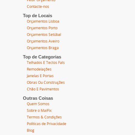
Pedir Orçamento
Contacte-nos
Top de Locais
Orçamentos Lisboa
Orçamentos Porto
Orçamentos Setúbal
Orçamentos Aveiro
Orçamentos Braga
Top de Categorias
Telhados E Tectos Fals
Remodelações
Janelas E Portas
Obras Ou Construções
Chão E Pavimentos
Outras Coisas
Quem Somos
Sobre o MaiFix
Termos & Condições
Políticas de Privacidade
Blog