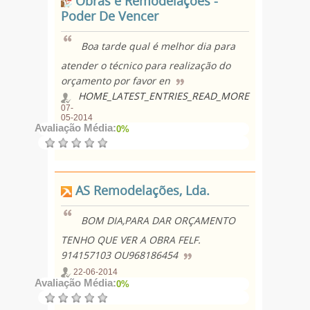
Obras e Remodelações -
Poder De Vencer
Boa tarde qual é melhor dia para
atender o técnico para realização do
orçamento por favor en
HOME_LATEST_ENTRIES_READ_MORE
07-
05-2014
Avaliação Média:
0%
AS Remodelações, Lda.
BOM DIA,PARA DAR ORÇAMENTO
TENHO QUE VER A OBRA FELF.
914157103 OU968186454
22-06-2014
Avaliação Média:
0%