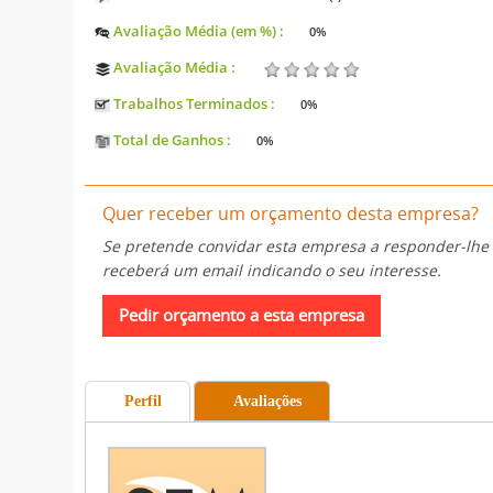
Avaliação Média (em %) :
0%
Avaliação Média :
Trabalhos Terminados :
0%
Total de Ganhos :
0%
Quer receber um orçamento desta empresa?
Se pretende convidar esta empresa a responder-lhe
receberá um email indicando o seu interesse.
Perfil
Avaliações