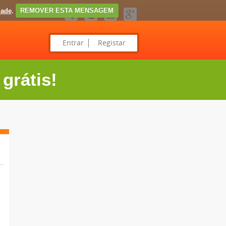
dade
.
REMOVER ESTA MENSAGEM
Entrar
Registar
grátis!