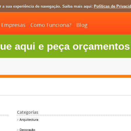
ar a sua experiência de navegação. Saiba mais aqui:
Políticas de Privaci
Empresas
Como Funciona?
Blog
ue aqui e peça orçamentos 
Categorias
Arquitectura
Decoração