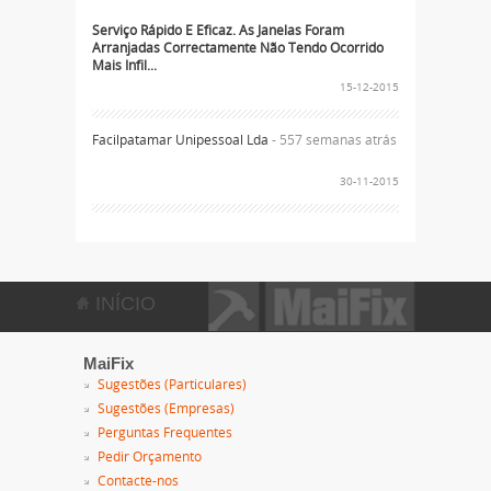
Serviço Rápido E Eficaz. As Janelas Foram
Arranjadas Correctamente Não Tendo Ocorrido
Mais Infil...
15-12-2015
Facilpatamar Unipessoal Lda
- 557 semanas atrás
30-11-2015
INÍCIO
MaiFix
Sugestões (Particulares)
Sugestões (Empresas)
Perguntas Frequentes
Pedir Orçamento
Contacte-nos