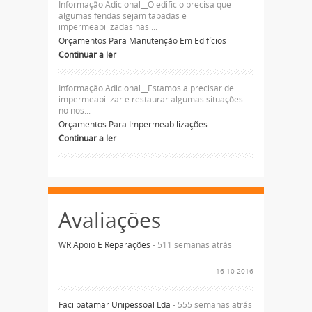
Informação Adicional__O edificio precisa que
algumas fendas sejam tapadas e
impermeabilizadas nas ...
Orçamentos Para Manutenção Em Edifícios
Continuar a ler
Informação Adicional__Estamos a precisar de
impermeabilizar e restaurar algumas situações
no nos...
Orçamentos Para Impermeabilizações
Continuar a ler
Avaliações
WR Apoio E Reparações
- 511 semanas atrás
16-10-2016
Facilpatamar Unipessoal Lda
- 555 semanas atrás