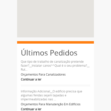
Últimos Pedidos
Que tipo de trabalho de canalização pretende
fazer?__Instalar canos^^Qual é o seu problema?__
Rut...
Orçamentos Para Canalizadores
Continuar a ler
Informação Adicional__O edificio precisa que
algumas fendas sejam tapadas e
impermeabilizadas nas ...
Orçamentos Para Manutenção Em Edifícios
Continuar a ler