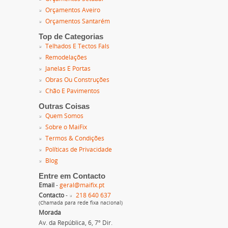
Orçamentos Aveiro
Orçamentos Santarém
Top de Categorias
Telhados E Tectos Fals
Remodelações
Janelas E Portas
Obras Ou Construções
Chão E Pavimentos
Outras Coisas
Quem Somos
Sobre o MaiFix
Termos & Condições
Políticas de Privacidade
Blog
Entre em Contacto
Email
-
geral@maifix.pt
Contacto
-
218 640 637
(Chamada para rede fixa nacional)
Morada
Av. da República, 6, 7º Dir.