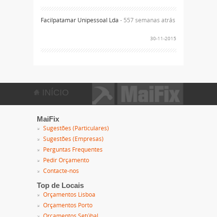
Facilpatamar Unipessoal Lda
- 557 semanas atrás
30-11-2015
INÍCIO
MaiFix
Sugestões (Particulares)
Sugestões (Empresas)
Perguntas Frequentes
Pedir Orçamento
Contacte-nos
Top de Locais
Orçamentos Lisboa
Orçamentos Porto
Orçamentos Setúbal