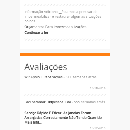
Informação Adicional__Estamos a precisar de
impermeabilizar e restaurar algumas situações
no nos...
Orçamentos Para Impermeabilizações
Continuar a ler
Avaliações
WR Apoio E Reparações
- 511 semanas atrás
16-10-2016
Facilpatamar Unipessoal Lda
- 555 semanas atrás
Serviço Rápido E Eficaz. As Janelas Foram
Arranjadas Correctamente Não Tendo Ocorrido
Mais Infil...
15-12-2015