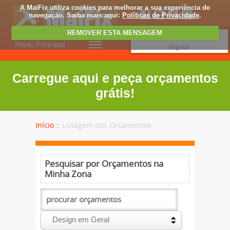
A MaiFix utiliza cookies para melhorar a sua experiência de
navegação. Saiba mais aqui:
Políticas de Privacidade
.
REMOVER ESTA MENSAGEM
Entrar
Menu Principal
Registar
Carregue aqui e peça orçamentos
grátis!
Início ::
Listagem dos Orçamentos
Pesquisar por Orçamentos na
Minha Zona