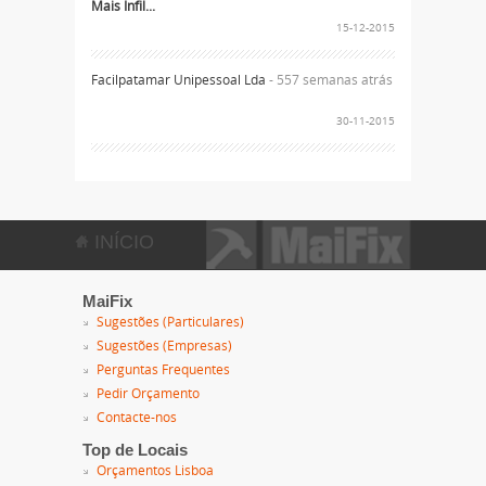
Mais Infil...
15-12-2015
Facilpatamar Unipessoal Lda
- 557 semanas atrás
30-11-2015
INÍCIO
MaiFix
Sugestões (Particulares)
Sugestões (Empresas)
Perguntas Frequentes
Pedir Orçamento
Contacte-nos
Top de Locais
Orçamentos Lisboa