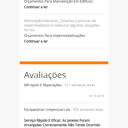
Orçamentos Para Manutenção Em Edifícios
Continuar a ler
Informação Adicional__Estamos a precisar de
impermeabilizar e restaurar algumas situações
no nos...
Orçamentos Para Impermeabilizações
Continuar a ler
Avaliações
WR Apoio E Reparações
- 511 semanas atrás
16-10-2016
Facilpatamar Unipessoal Lda
- 555 semanas atrás
Serviço Rápido E Eficaz. As Janelas Foram
Arranjadas Correctamente Não Tendo Ocorrido