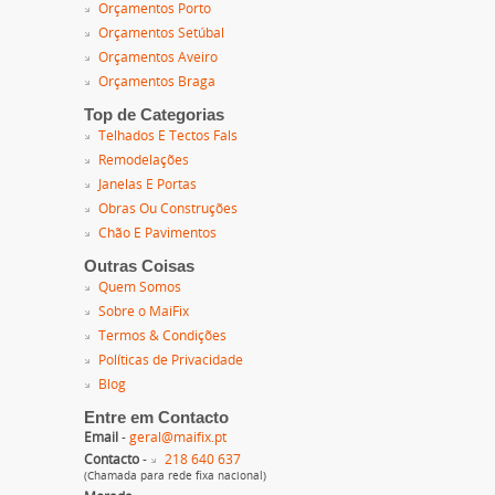
Orçamentos Porto
Orçamentos Setúbal
Orçamentos Aveiro
Orçamentos Braga
Top de Categorias
Telhados E Tectos Fals
Remodelações
Janelas E Portas
Obras Ou Construções
Chão E Pavimentos
Outras Coisas
Quem Somos
Sobre o MaiFix
Termos & Condições
Políticas de Privacidade
Blog
Entre em Contacto
Email
-
geral@maifix.pt
Contacto
-
218 640 637
(Chamada para rede fixa nacional)