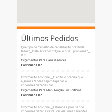
Últimos Pedidos
Que tipo de trabalho de canalização pretende
fazer?__Instalar canos^^Qual é o seu problema?__
Rut...
Orçamentos Para Canalizadores
Continuar a ler
Informação Adicional__O edificio precisa que
algumas fendas sejam tapadas e
impermeabilizadas nas ...
Orçamentos Para Manutenção Em Edifícios
Continuar a ler
Informação Adicional__Estamos a precisar de
impermeabilizar e restaurar algumas situações