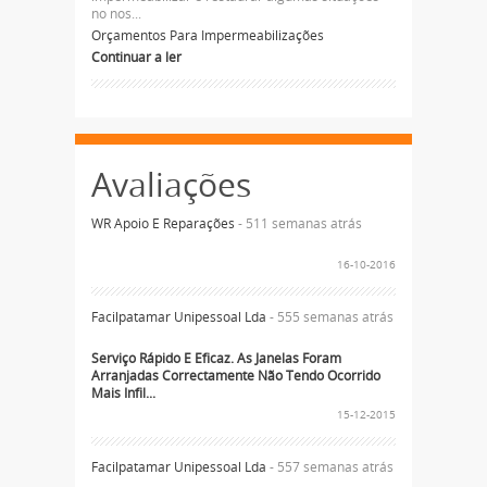
no nos...
Orçamentos Para Impermeabilizações
Continuar a ler
Avaliações
WR Apoio E Reparações
- 511 semanas atrás
16-10-2016
Facilpatamar Unipessoal Lda
- 555 semanas atrás
Serviço Rápido E Eficaz. As Janelas Foram
Arranjadas Correctamente Não Tendo Ocorrido
Mais Infil...
15-12-2015
Facilpatamar Unipessoal Lda
- 557 semanas atrás