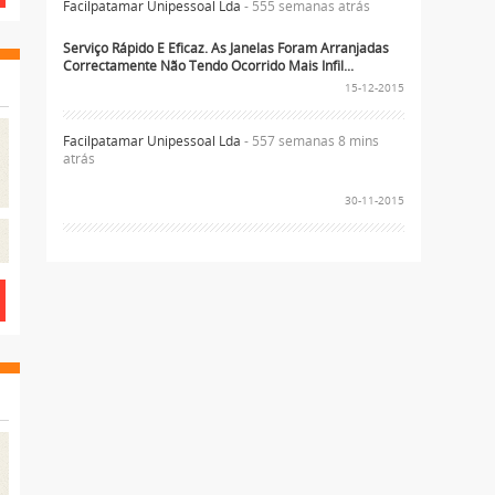
Facilpatamar Unipessoal Lda
- 555 semanas atrás
Serviço Rápido E Eficaz. As Janelas Foram Arranjadas
Correctamente Não Tendo Ocorrido Mais Infil...
15-12-2015
Facilpatamar Unipessoal Lda
- 557 semanas 8 mins
atrás
30-11-2015