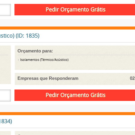
ico) (ID: 1835)
Orçamento para:
Isolamentos (Térmico/Acústico)
Empresas que Responderam
02
1834)