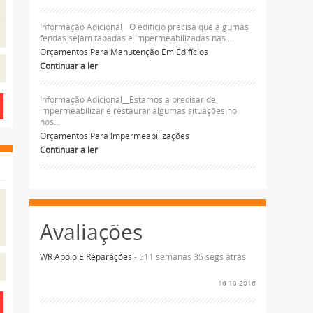
Informação Adicional__O edificio precisa que algumas
fendas sejam tapadas e impermeabilizadas nas ...
Orçamentos Para Manutenção Em Edifícios
Continuar a ler
Informação Adicional__Estamos a precisar de
impermeabilizar e restaurar algumas situações no
nos...
Orçamentos Para Impermeabilizações
Continuar a ler
Avaliações
WR Apoio E Reparações
- 511 semanas 35 segs atrás
16-10-2016