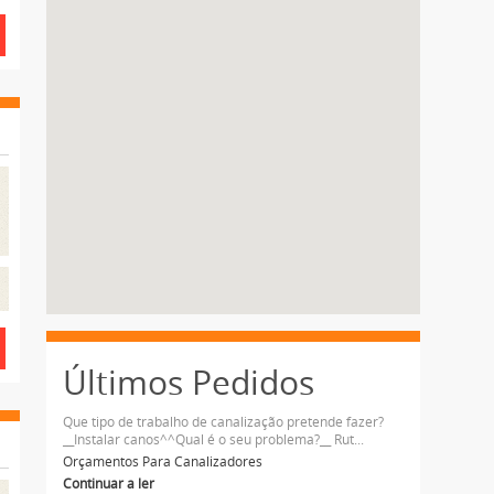
Últimos Pedidos
Que tipo de trabalho de canalização pretende fazer?
__Instalar canos^^Qual é o seu problema?__ Rut...
Orçamentos Para Canalizadores
Continuar a ler