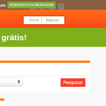
dade
.
REMOVER ESTA MENSAGEM
Entrar
Registar
grátis!