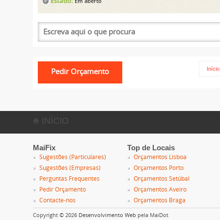
Estado:
Em aberto
Início
INÍCIO
MaiFix
Top de Locais
Sugestões (Particulares)
Orçamentos Lisboa
Sugestões (Empresas)
Orçamentos Porto
Perguntas Frequentes
Orçamentos Setúbal
Pedir Orçamento
Orçamentos Aveiro
Contacte-nos
Orçamentos Braga
Copyright © 2026
Desenvolvimento Web
pela MaiDot