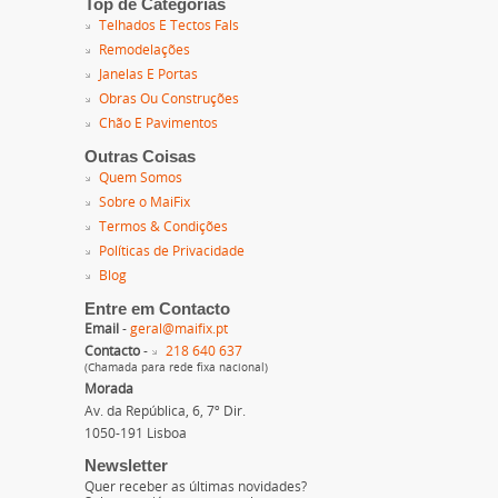
Top de Categorias
Telhados E Tectos Fals
Remodelações
Janelas E Portas
Obras Ou Construções
Chão E Pavimentos
Outras Coisas
Quem Somos
Sobre o MaiFix
Termos & Condições
Políticas de Privacidade
Blog
Entre em Contacto
Email
-
geral@maifix.pt
Contacto
-
218 640 637
(Chamada para rede fixa nacional)
Morada
Av. da República, 6, 7º Dir.
1050-191 Lisboa
Newsletter
Quer receber as últimas novidades?