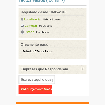
Tectos Falsos (ID: 1817)
Registado desde 10-05-2016
Localização:
Lisboa, Loures
Começar:
09-06-2016
Estado:
Em aberto
Orçamento para:
Telhados E Tectos Falsos
Empresas que Responderam
05