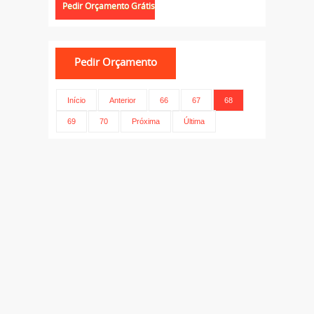
Início
Anterior
66
67
68
69
70
Próxima
Última