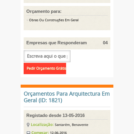
Orçamento para:
Obras Ou Construções Em Geral
Empresas que Responderam
04
Orçamentos Para Arquitectura Em
Geral (ID: 1821)
Registado desde 13-05-2016
Localização:
Santarém, Benavente
Começar:
12-06-2016