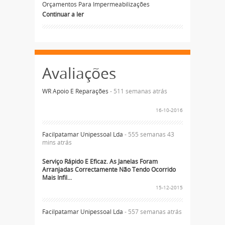
Orçamentos Para Impermeabilizações
Continuar a ler
Avaliações
WR Apoio E Reparações
- 511 semanas atrás
16-10-2016
Facilpatamar Unipessoal Lda
- 555 semanas 43
mins atrás
Serviço Rápido E Eficaz. As Janelas Foram
Arranjadas Correctamente Não Tendo Ocorrido
Mais Infil...
15-12-2015
Facilpatamar Unipessoal Lda
- 557 semanas atrás