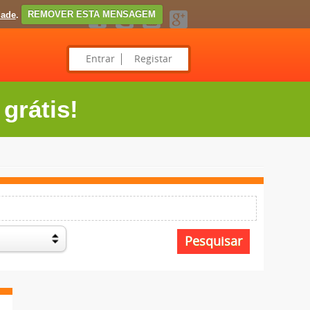
dade
.
REMOVER ESTA MENSAGEM
Entrar
Registar
grátis!