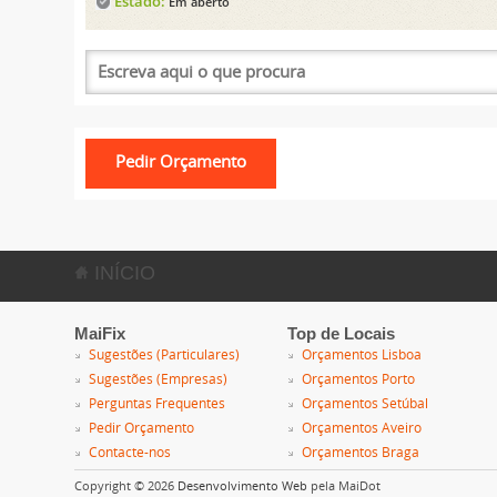
Estado:
Em aberto
INÍCIO
MaiFix
Top de Locais
Sugestões (Particulares)
Orçamentos Lisboa
Sugestões (Empresas)
Orçamentos Porto
Perguntas Frequentes
Orçamentos Setúbal
Pedir Orçamento
Orçamentos Aveiro
Contacte-nos
Orçamentos Braga
Copyright © 2026
Desenvolvimento Web
pela MaiDot