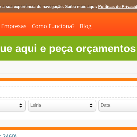
ar a sua experiência de navegação. Saiba mais aqui:
Políticas de Privaci
Empresas
Como Funciona?
Blog
ue aqui e peça orçamentos 
: 2460)