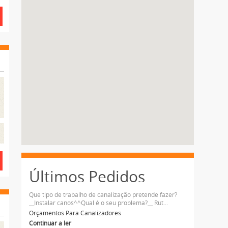
Últimos Pedidos
Que tipo de trabalho de canalização pretende fazer?
__Instalar canos^^Qual é o seu problema?__ Rut...
Orçamentos Para Canalizadores
Continuar a ler