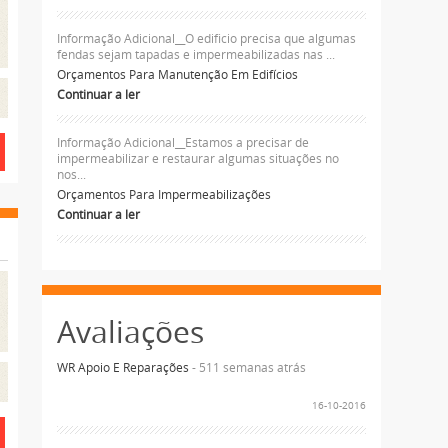
Informação Adicional__O edificio precisa que algumas
fendas sejam tapadas e impermeabilizadas nas ...
Orçamentos Para Manutenção Em Edifícios
Continuar a ler
Informação Adicional__Estamos a precisar de
impermeabilizar e restaurar algumas situações no
nos...
Orçamentos Para Impermeabilizações
Continuar a ler
Avaliações
WR Apoio E Reparações
- 511 semanas atrás
16-10-2016