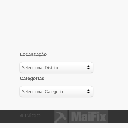
Localização
Categorias
INÍCIO