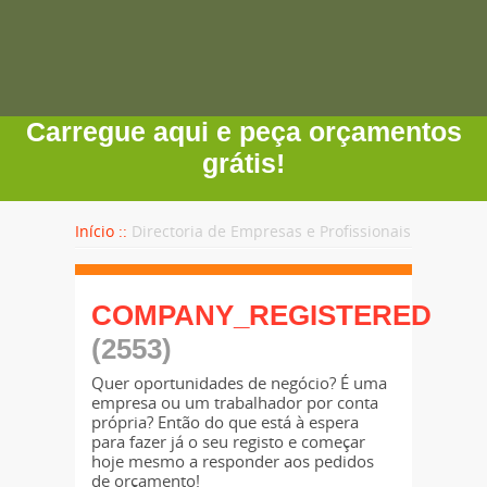
Carregue aqui e peça orçamentos
grátis!
Início ::
Directoria de Empresas e Profissionais
COMPANY_REGISTERED
(2553)
Quer oportunidades de negócio? É uma
empresa ou um trabalhador por conta
própria? Então do que está à espera
para fazer já o seu registo e começar
hoje mesmo a responder aos pedidos
de orçamento!