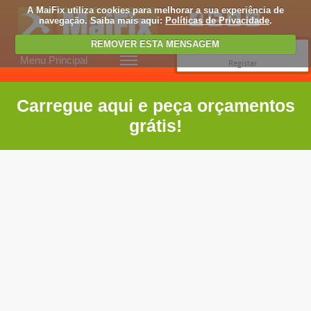
A MaiFix utiliza cookies para melhorar a sua experiência de
navegação. Saiba mais aqui:
Políticas de Privacidade
.
REMOVER ESTA MENSAGEM
Entrar
Menu Principal
Registar
Carregue aqui e peça orçamentos
grátis!