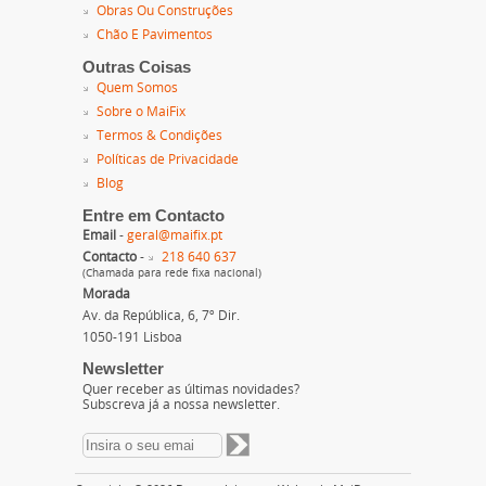
Obras Ou Construções
Chão E Pavimentos
Outras Coisas
Quem Somos
Sobre o MaiFix
Termos & Condições
Políticas de Privacidade
Blog
Entre em Contacto
Email
-
geral@maifix.pt
Contacto
-
218 640 637
(Chamada para rede fixa nacional)
Morada
Av. da República, 6, 7º Dir.
1050-191 Lisboa
Newsletter
Quer receber as últimas novidades?
Subscreva já a nossa newsletter.