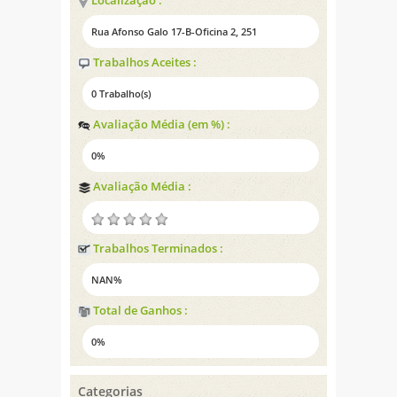
Localização :
Rua Afonso Galo 17-B-Oficina 2, 251
Trabalhos Aceites :
0 Trabalho(s)
Avaliação Média (em %) :
0%
Avaliação Média :
Trabalhos Terminados :
NAN%
Total de Ganhos :
0%
Categorias