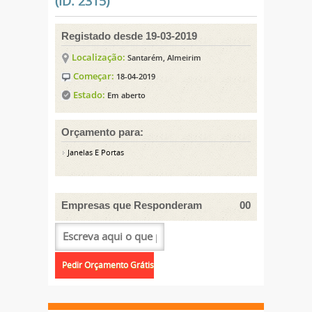
(ID: 2315)
Registado desde 19-03-2019
Localização:
Santarém, Almeirim
Começar:
18-04-2019
Estado:
Em aberto
Orçamento para:
Janelas E Portas
Empresas que Responderam
00