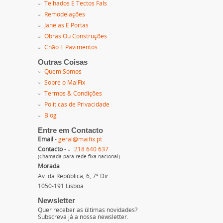
Telhados E Tectos Fals
Remodelações
Janelas E Portas
Obras Ou Construções
Chão E Pavimentos
Outras Coisas
Quem Somos
Sobre o MaiFix
Termos & Condições
Políticas de Privacidade
Blog
Entre em Contacto
Email
-
geral@maifix.pt
Contacto
-
218 640 637
(Chamada para rede fixa nacional)
Morada
Av. da República, 6, 7º Dir.
1050-191 Lisboa
Newsletter
Quer receber as últimas novidades?
Subscreva já a nossa newsletter.