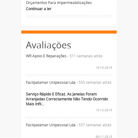
Orçamentos Para Impermeabilizações
Continuar a ler
Avaliações
WR Apoio E Reparações
- 511 semanas atrás
16-10-2016
Facilpatamar Unipessoal Lda
- 555 semanas atrás
Serviço Rápido E Eficaz. As Janelas Foram
Arranjadas Correctamente Não Tendo Ocorrido
Mais Infil...
15-12-2015
Facilpatamar Unipessoal Lda
- 557 semanas atrás
30-11-2015