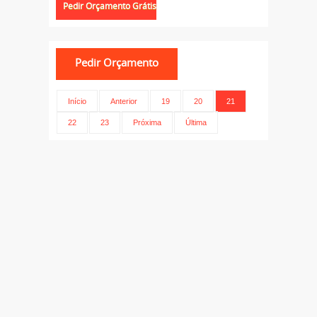
Início
Anterior
19
20
21
22
23
Próxima
Última