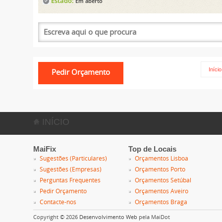
Estado:
Em aberto
Início
INÍCIO
MaiFix
Top de Locais
Sugestões (Particulares)
Orçamentos Lisboa
Sugestões (Empresas)
Orçamentos Porto
Perguntas Frequentes
Orçamentos Setúbal
Pedir Orçamento
Orçamentos Aveiro
Contacte-nos
Orçamentos Braga
Copyright © 2026
Desenvolvimento Web
pela MaiDot