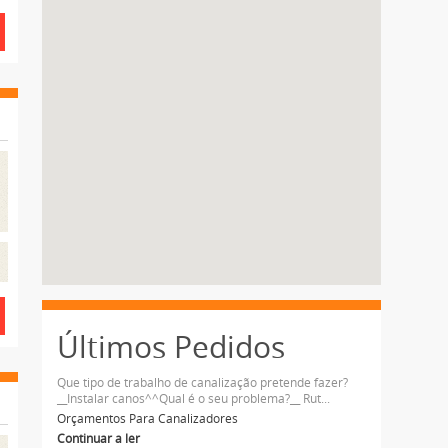
Últimos Pedidos
Que tipo de trabalho de canalização pretende fazer?
__Instalar canos^^Qual é o seu problema?__ Rut...
Orçamentos Para Canalizadores
Continuar a ler