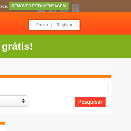
dade
.
REMOVER ESTA MENSAGEM
Entrar
Registar
grátis!