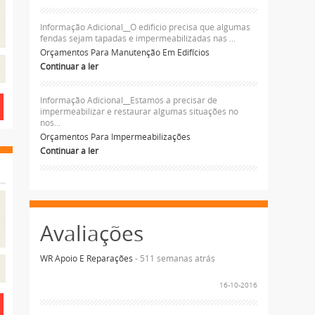
Informação Adicional__O edificio precisa que algumas
fendas sejam tapadas e impermeabilizadas nas ...
Orçamentos Para Manutenção Em Edifícios
Continuar a ler
Informação Adicional__Estamos a precisar de
impermeabilizar e restaurar algumas situações no
nos...
Orçamentos Para Impermeabilizações
Continuar a ler
Avaliações
WR Apoio E Reparações
- 511 semanas atrás
16-10-2016