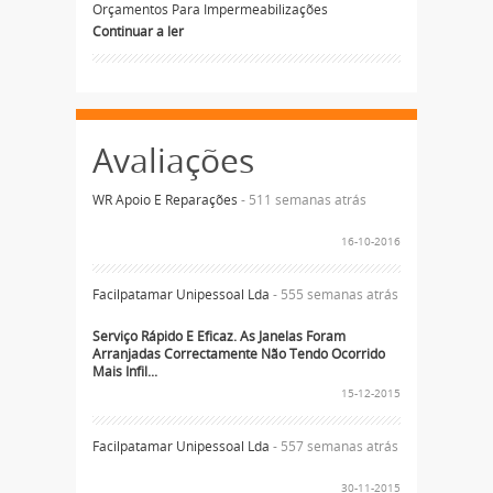
Orçamentos Para Impermeabilizações
Continuar a ler
Avaliações
WR Apoio E Reparações
- 511 semanas atrás
16-10-2016
Facilpatamar Unipessoal Lda
- 555 semanas atrás
Serviço Rápido E Eficaz. As Janelas Foram
Arranjadas Correctamente Não Tendo Ocorrido
Mais Infil...
15-12-2015
Facilpatamar Unipessoal Lda
- 557 semanas atrás
30-11-2015