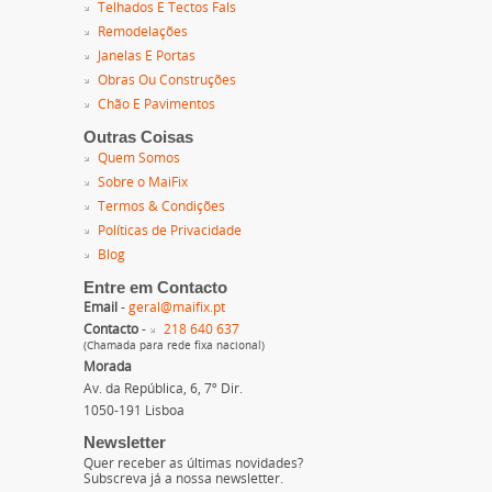
Telhados E Tectos Fals
Remodelações
Janelas E Portas
Obras Ou Construções
Chão E Pavimentos
Outras Coisas
Quem Somos
Sobre o MaiFix
Termos & Condições
Políticas de Privacidade
Blog
Entre em Contacto
Email
-
geral@maifix.pt
Contacto
-
218 640 637
(Chamada para rede fixa nacional)
Morada
Av. da República, 6, 7º Dir.
1050-191 Lisboa
Newsletter
Quer receber as últimas novidades?
Subscreva já a nossa newsletter.