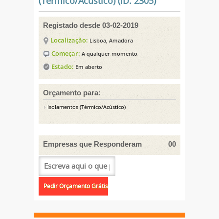
(Térmico/Acústico) (ID: 2305)
Registado desde 03-02-2019
Localização:
Lisboa, Amadora
Começar:
A qualquer momento
Estado:
Em aberto
Orçamento para:
Isolamentos (Térmico/Acústico)
Empresas que Responderam
00