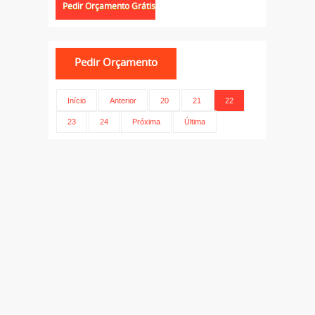
Início
Anterior
20
21
22
23
24
Próxima
Última