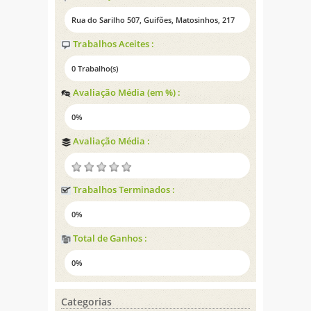
Rua do Sarilho 507, Guifões, Matosinhos, 217
Trabalhos Aceites :
0 Trabalho(s)
Avaliação Média (em %) :
0%
Avaliação Média :
Trabalhos Terminados :
0%
Total de Ganhos :
0%
Categorias