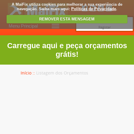
A MaiFix utiliza cookies para melhorar a sua experiência de
navegação. Saiba mais aqui:
Políticas de Privacidade
.
REMOVER ESTA MENSAGEM
Entrar
Menu Principal
Registar
Carregue aqui e peça orçamentos
grátis!
Início ::
Listagem dos Orçamentos