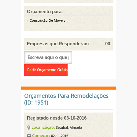
Orçamento para:
Construção De Móveis
Empresas que Responderam
00
Orçamentos Para Remodelações
(ID: 1951)
Registado desde 03-10-2016
Localização:
Setúbal, Almada
Começar:
02-11-2016