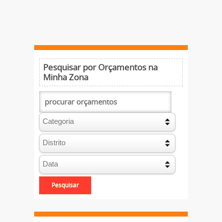
Pesquisar por Orçamentos na
Minha Zona