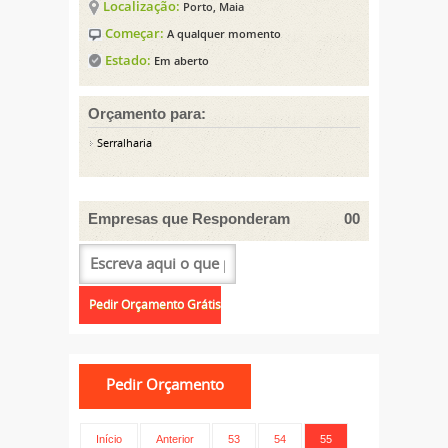
Localização:
Porto, Maia
Começar:
A qualquer momento
Estado:
Em aberto
Orçamento para:
Serralharia
Empresas que Responderam
00
Início
Anterior
53
54
55