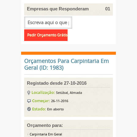
Empresas que Responderam
01
Orçamentos Para Carpintaria Em
Geral (ID: 1983)
Registado desde 27-10-2016
Localização:
Setúbal, Almada
Começar:
26-11-2016
Estado:
Em aberto
Orçamento para:
Carpintaria Em Geral