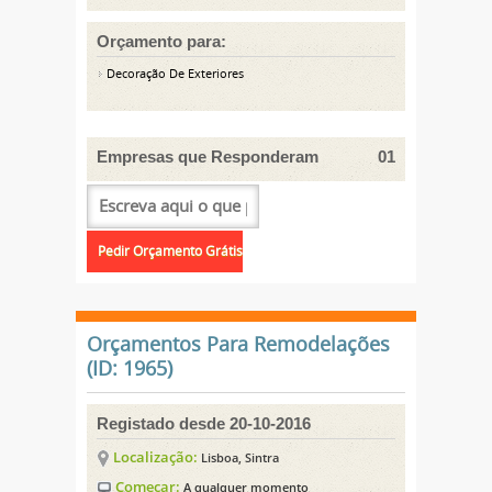
Orçamento para:
Decoração De Exteriores
Empresas que Responderam
01
Orçamentos Para Remodelações
(ID: 1965)
Registado desde 20-10-2016
Localização:
Lisboa, Sintra
Começar:
A qualquer momento