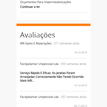
Orçamentos Para Impermeabilizações
Continuar a ler
Avaliações
WR Apoio E Reparações
- 511 semanas atrás
16-10-2016
Facilpatamar Unipessoal Lda
- 555 semanas atrás
Serviço Rápido E Eficaz. As Janelas Foram
Arranjadas Correctamente Não Tendo Ocorrido
Mais Infil...
15-12-2015
Facilpatamar Unipessoal Lda
- 557 semanas atrás
30-11-2015