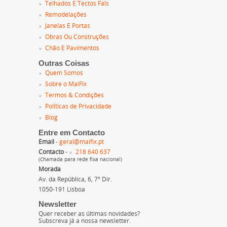
Telhados E Tectos Fals
Remodelações
Janelas E Portas
Obras Ou Construções
Chão E Pavimentos
Outras Coisas
Quem Somos
Sobre o MaiFix
Termos & Condições
Políticas de Privacidade
Blog
Entre em Contacto
Email
-
geral@maifix.pt
Contacto
-
218 640 637
(Chamada para rede fixa nacional)
Morada
Av. da República, 6, 7º Dir.
1050-191 Lisboa
Newsletter
Quer receber as últimas novidades?
Subscreva já a nossa newsletter.