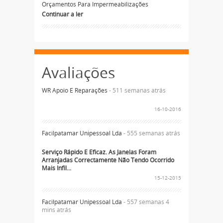
Orçamentos Para Impermeabilizações
Continuar a ler
Avaliações
WR Apoio E Reparações
- 511 semanas atrás
16-10-2016
Facilpatamar Unipessoal Lda
- 555 semanas atrás
Serviço Rápido E Eficaz. As Janelas Foram
Arranjadas Correctamente Não Tendo Ocorrido
Mais Infil...
15-12-2015
Facilpatamar Unipessoal Lda
- 557 semanas 4
mins atrás