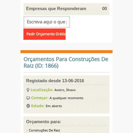
Empresas que Responderam
00
Orçamentos Para Construções De
Raiz (ID: 1866)
Registado desde 13-06-2016
Localização:
Aveiro, Ílhavo
Começar:
A qualquer momento
Estado:
Em aberto
Orçamento para:
Construções De Raiz