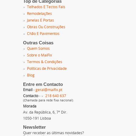
Top de Categorias
Telhados E Tectos Fals
Remodelações
Janelas E Portas
Obras Ou Construções
Chão E Pavimentos
Outras Coisas
Quem Somos
Sobre o MaiFix
Termos & Condições
Políticas de Privacidade
Blog
Entre em Contacto
Email
-
geral@maifix.pt
Contacto
-
218 640 637
(Chamada para rede fixa nacional)
Morada
Av. da República, 6, 7º Dir.
1050-191 Lisboa
Newsletter
Quer receber as últimas novidades?