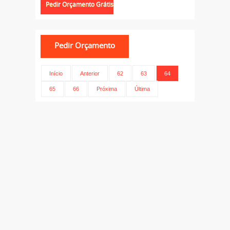
Início
Anterior
62
63
64
65
66
Próxima
Última