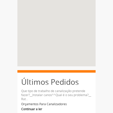
Últimos Pedidos
Que tipo de trabalho de canalização pretende
fazer?__Instalar canos^^Qual é o seu problema?__
Rut...
Orçamentos Para Canalizadores
Continuar a ler