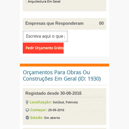
Arquitectura Em Geral
Empresas que Responderam
00
Orçamentos Para Obras Ou
Construções Em Geral (ID: 1930)
Registado desde 30-08-2016
Localização:
Setúbal, Palmela
Começar:
29-09-2016
Estado:
Em aberto