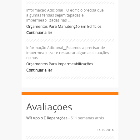
Informação Adicional__O edificio precisa que
algumas fendas sejam tapadas e
impermeabilizadas nas ...
Orçamentos Para Manutenção Em Edifícios
Continuar a ler
Informação Adicional__Estamos a precisar de
impermeabilizar e restaurar algumas situações
no nos...
Orçamentos Para Impermeabilizações
Continuar a ler
Avaliações
WR Apoio E Reparações
- 511 semanas atrás
16-10-2016