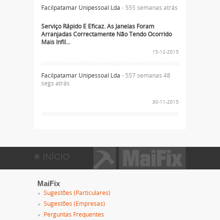
Facilpatamar Unipessoal Lda
- 555 semanas atrás
Serviço Rápido E Eficaz. As Janelas Foram
Arranjadas Correctamente Não Tendo Ocorrido
Mais Infil...
15-12-2015
Facilpatamar Unipessoal Lda
- 557 semanas 48
segs atrás
30-11-2015
INÍCIO
MaiFix
Sugestões (Particulares)
Sugestões (Empresas)
Perguntas Frequentes