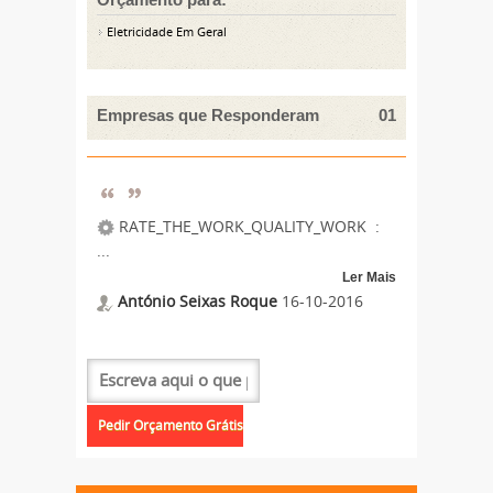
Eletricidade Em Geral
Empresas que Responderam
01
RATE_THE_WORK_QUALITY_WORK :
...
Ler Mais
António Seixas Roque
16-10-2016