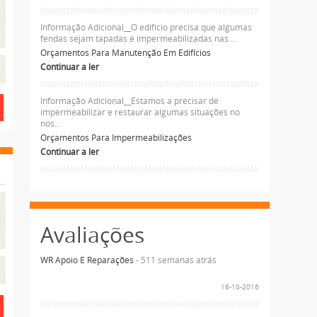
Informação Adicional__O edificio precisa que algumas
fendas sejam tapadas e impermeabilizadas nas ...
Orçamentos Para Manutenção Em Edifícios
Continuar a ler
Informação Adicional__Estamos a precisar de
impermeabilizar e restaurar algumas situações no
nos...
Orçamentos Para Impermeabilizações
Continuar a ler
Avaliações
WR Apoio E Reparações
- 511 semanas atrás
16-10-2016