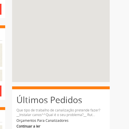
Últimos Pedidos
Que tipo de trabalho de canalização pretende fazer?
__Instalar canos^^Qual é o seu problema?__ Rut...
Orçamentos Para Canalizadores
Continuar a ler