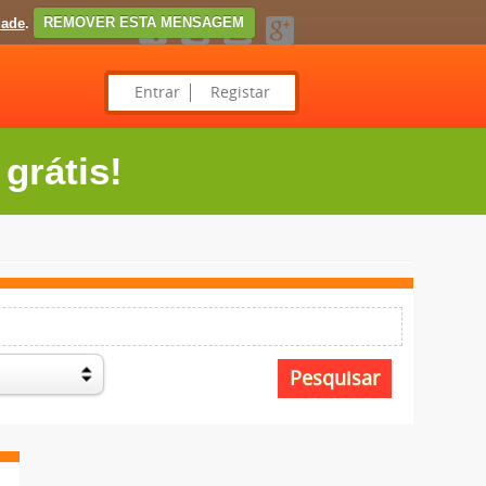
dade
.
REMOVER ESTA MENSAGEM
Entrar
Registar
grátis!