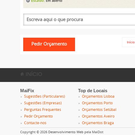
Estado:
Em aberto
Início
INÍCIO
MaiFix
Top de Locais
Sugestões (Particulares)
Orçamentos Lisboa
Sugestões (Empresas)
Orçamentos Porto
Perguntas Frequentes
Orçamentos Setúbal
Pedir Orçamento
Orçamentos Aveiro
Contacte-nos
Orçamentos Braga
Copyright © 2026
Desenvolvimento Web
pela MaiDot