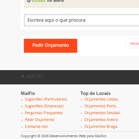
Estado:
Em aberto
Início
INÍCIO
MaiFix
Top de Locais
Sugestões (Particulares)
Orçamentos Lisboa
Sugestões (Empresas)
Orçamentos Porto
Perguntas Frequentes
Orçamentos Setúbal
Pedir Orçamento
Orçamentos Aveiro
Contacte-nos
Orçamentos Braga
Copyright © 2026
Desenvolvimento Web
pela MaiDot