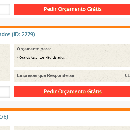
dos (ID: 2279)
Orçamento para:
Outros Assuntos Não Listados
Empresas que Responderam
01
278)