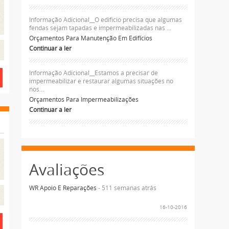
Informação Adicional__O edificio precisa que algumas
fendas sejam tapadas e impermeabilizadas nas ...
Orçamentos Para Manutenção Em Edifícios
Continuar a ler
Informação Adicional__Estamos a precisar de
impermeabilizar e restaurar algumas situações no
nos...
Orçamentos Para Impermeabilizações
Continuar a ler
Avaliações
WR Apoio E Reparações
- 511 semanas atrás
16-10-2016