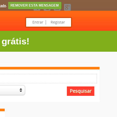
dade
.
REMOVER ESTA MENSAGEM
Entrar
Registar
grátis!