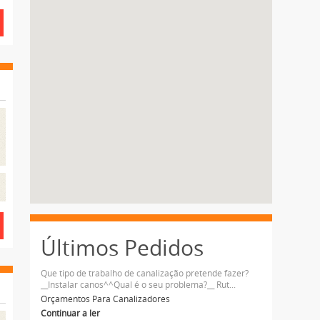
Últimos Pedidos
Que tipo de trabalho de canalização pretende fazer?
__Instalar canos^^Qual é o seu problema?__ Rut...
Orçamentos Para Canalizadores
Continuar a ler