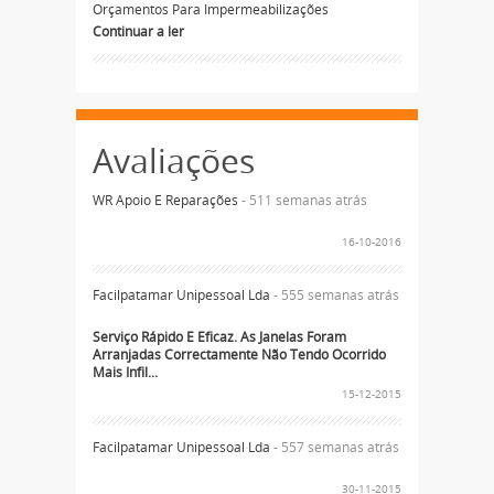
Orçamentos Para Impermeabilizações
Continuar a ler
Avaliações
WR Apoio E Reparações
- 511 semanas atrás
16-10-2016
Facilpatamar Unipessoal Lda
- 555 semanas atrás
Serviço Rápido E Eficaz. As Janelas Foram
Arranjadas Correctamente Não Tendo Ocorrido
Mais Infil...
15-12-2015
Facilpatamar Unipessoal Lda
- 557 semanas atrás
30-11-2015