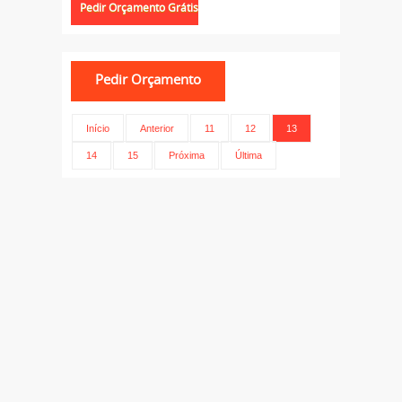
Início
Anterior
11
12
13
14
15
Próxima
Última