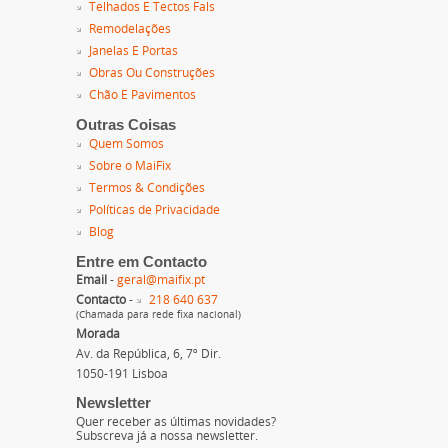
Telhados E Tectos Fals
Remodelações
Janelas E Portas
Obras Ou Construções
Chão E Pavimentos
Outras Coisas
Quem Somos
Sobre o MaiFix
Termos & Condições
Políticas de Privacidade
Blog
Entre em Contacto
Email
-
geral@maifix.pt
Contacto
-
218 640 637
(Chamada para rede fixa nacional)
Morada
Av. da República, 6, 7º Dir.
1050-191 Lisboa
Newsletter
Quer receber as últimas novidades?
Subscreva já a nossa newsletter.