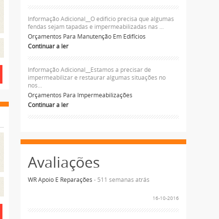
Informação Adicional__O edificio precisa que algumas
fendas sejam tapadas e impermeabilizadas nas ...
Orçamentos Para Manutenção Em Edifícios
Continuar a ler
Informação Adicional__Estamos a precisar de
impermeabilizar e restaurar algumas situações no
nos...
Orçamentos Para Impermeabilizações
Continuar a ler
Avaliações
WR Apoio E Reparações
- 511 semanas atrás
16-10-2016