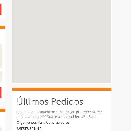
Últimos Pedidos
Que tipo de trabalho de canalização pretende fazer?
__Instalar canos^^Qual é o seu problema?__ Rut...
Orçamentos Para Canalizadores
Continuar a ler