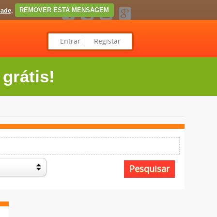
dade
.
REMOVER ESTA MENSAGEM
Entrar
Registar
grátis!