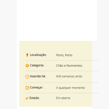
Localização:
Porto, Porto
Categoria:
Chão e Pavimentos
630 semanas atrás
Inserido há:
Começar:
A qualquer momento
Estado:
Em aberto