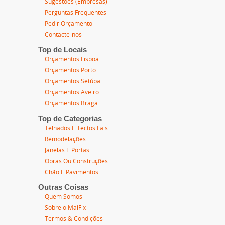
Sugestões (Empresas)
Perguntas Frequentes
Pedir Orçamento
Contacte-nos
Top de Locais
Orçamentos Lisboa
Orçamentos Porto
Orçamentos Setúbal
Orçamentos Aveiro
Orçamentos Braga
Top de Categorias
Telhados E Tectos Fals
Remodelações
Janelas E Portas
Obras Ou Construções
Chão E Pavimentos
Outras Coisas
Quem Somos
Sobre o MaiFix
Termos & Condições