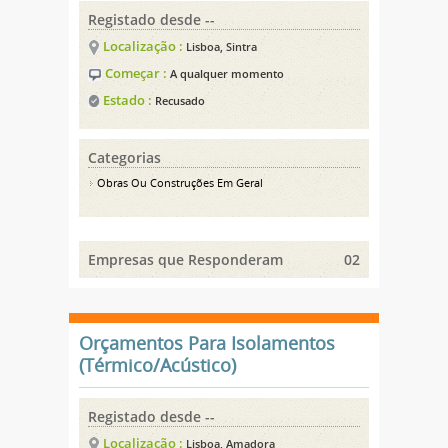
Registado desde --
Localização :
Lisboa, Sintra
Começar :
A qualquer momento
Estado :
Recusado
Categorias
Obras Ou Construções Em Geral
Empresas que Responderam
02
Orçamentos Para Isolamentos
(Térmico/Acústico)
Registado desde --
Localização :
Lisboa, Amadora