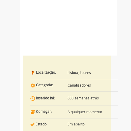
Localização:
Lisboa, Loures
Categoria:
Canalizadores
608 semanas atrás
Inserido há:
Começar:
A qualquer momento
Estado:
Em aberto