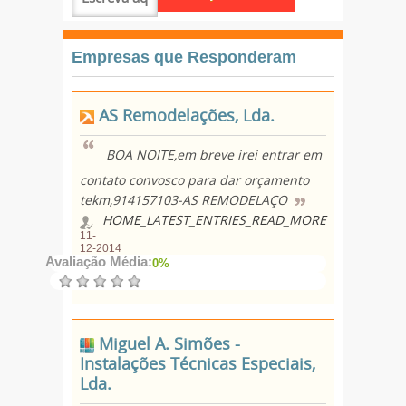
Empresas que Responderam
AS Remodelações, Lda.
BOA NOITE,em breve irei entrar em
contato convosco para dar orçamento
tekm,914157103-AS REMODELAÇO
HOME_LATEST_ENTRIES_READ_MORE
11-
12-2014
Avaliação Média:
0%
Miguel A. Simões -
Instalações Técnicas Especiais,
Lda.