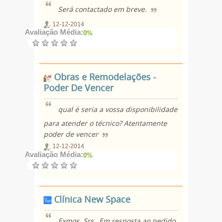
Será contactado em breve.
12-12-2014
Avaliação Média:
0%
Obras e Remodelações -
Poder De Vencer
qual é seria a vossa disponibilidade
para atender o técnico? Atentamente
poder de vencer
12-12-2014
Avaliação Média:
0%
Clínica New Space
Exmos. Srs., Em resposta ao pedido