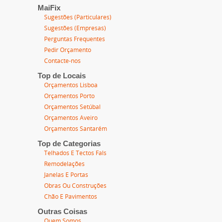
MaiFix
Sugestões (Particulares)
Sugestões (Empresas)
Perguntas Frequentes
Pedir Orçamento
Contacte-nos
Top de Locais
Orçamentos Lisboa
Orçamentos Porto
Orçamentos Setúbal
Orçamentos Aveiro
Orçamentos Santarém
Top de Categorias
Telhados E Tectos Fals
Remodelações
Janelas E Portas
Obras Ou Construções
Chão E Pavimentos
Outras Coisas
Quem Somos