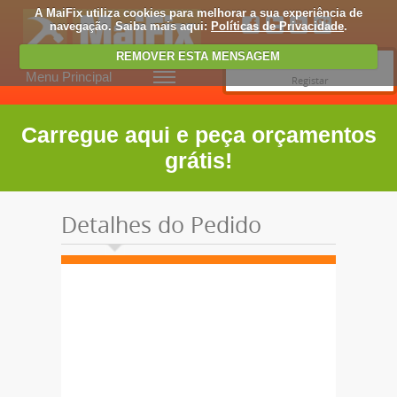
A MaiFix utiliza cookies para melhorar a sua experiência de
navegação. Saiba mais aqui:
Políticas de Privacidade
.
REMOVER ESTA MENSAGEM
Entrar
Menu Principal
Registar
Carregue aqui e peça orçamentos
grátis!
Detalhes do Pedido