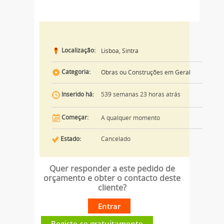
Localização:
Lisboa, Sintra
Categoria:
Obras ou Construções em Geral
539 semanas 23 horas atrás
Inserido há:
Começar:
A qualquer momento
Estado:
Cancelado
Quer responder a este pedido de
orçamento e obter o contacto deste
cliente?
Entrar
Registe-se gratuitamente