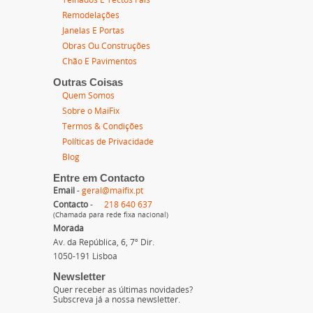
Remodelações
Janelas E Portas
Obras Ou Construções
Chão E Pavimentos
Outras Coisas
Quem Somos
Sobre o MaiFix
Termos & Condições
Políticas de Privacidade
Blog
Entre em Contacto
Email
-
geral@maifix.pt
Contacto
-
218 640 637
(Chamada para rede fixa nacional)
Morada
Av. da República, 6, 7º Dir.
1050-191 Lisboa
Newsletter
Quer receber as últimas novidades?
Subscreva já a nossa newsletter.