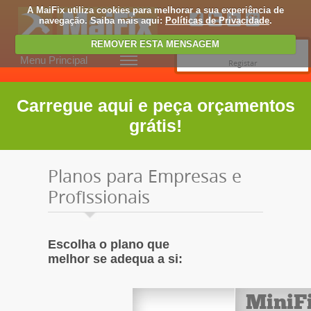
A MaiFix utiliza cookies para melhorar a sua experiência de
navegação. Saiba mais aqui:
Políticas de Privacidade
.
REMOVER ESTA MENSAGEM
Entrar
Menu Principal
Registar
Carregue aqui e peça orçamentos
grátis!
Planos para Empresas e
Profissionais
Escolha o plano que
melhor se adequa a si:
MiniF