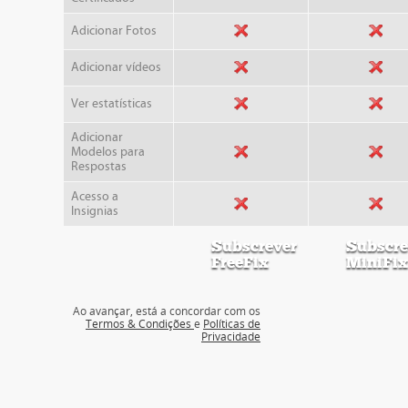
Adicionar Fotos
Adicionar vídeos
Ver estatísticas
Adicionar
Modelos para
Respostas
Acesso a
Insignias
Subscrever
Subscre
FreeFix
MiniFix
Ao avançar, está a concordar com os
Termos & Condições
e
Políticas de
Privacidade