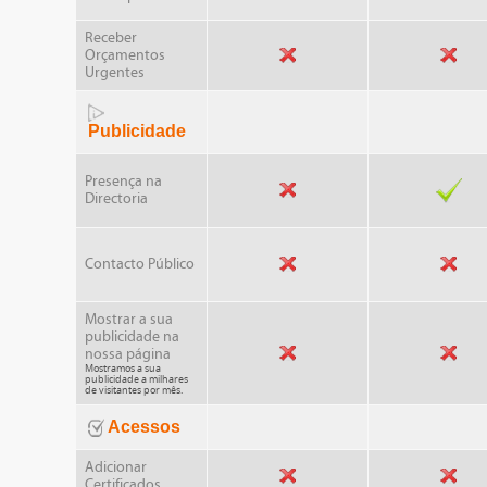
Receber
Orçamentos
Urgentes
Publicidade
Presença na
Directoria
Contacto Público
Mostrar a sua
publicidade na
nossa página
Mostramos a sua
publicidade a milhares
de visitantes por mês.
Acessos
Adicionar
Certificados