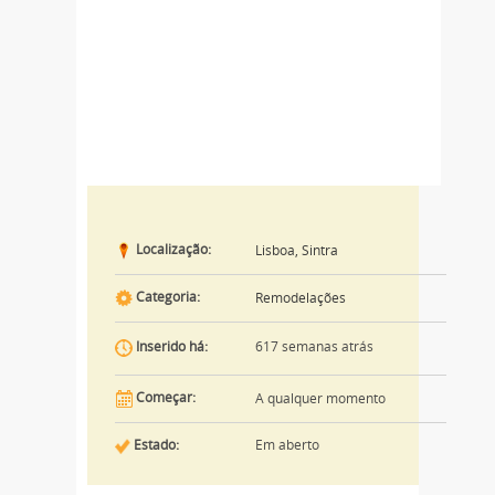
Localização:
Lisboa, Sintra
Categoria:
Remodelações
617 semanas atrás
Inserido há:
Começar:
A qualquer momento
Estado:
Em aberto