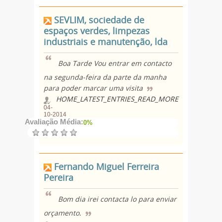
SEVLIM, sociedade de
espaços verdes, limpezas
industriais e manutenção, lda
Boa Tarde Vou entrar em contacto
na segunda-feira da parte da manha
para poder marcar uma visita
HOME_LATEST_ENTRIES_READ_MORE
04-
10-2014
Avaliação Média:
0%
Fernando Miguel Ferreira
Pereira
Bom dia irei contacta lo para enviar
orçamento.