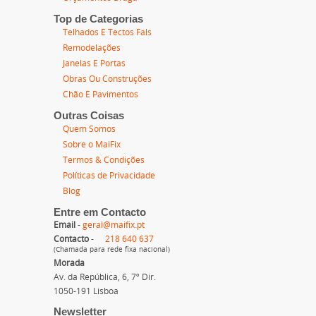
Top de Categorias
Telhados E Tectos Fals
Remodelações
Janelas E Portas
Obras Ou Construções
Chão E Pavimentos
Outras Coisas
Quem Somos
Sobre o MaiFix
Termos & Condições
Políticas de Privacidade
Blog
Entre em Contacto
Email
-
geral@maifix.pt
Contacto
-
218 640 637
(Chamada para rede fixa nacional)
Morada
Av. da República, 6, 7º Dir.
1050-191 Lisboa
Newsletter