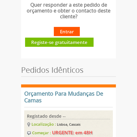
Quer responder a este pedido de
orçamento e obter o contacto deste
cliente?
Entrar
Registe-se gratuitamente
Pedidos Idênticos
Orçamento Para Mudanças De
Camas
Registado desde --
Localização :
Lisboa, Cascais
URGENTE: em 48H
Começar :