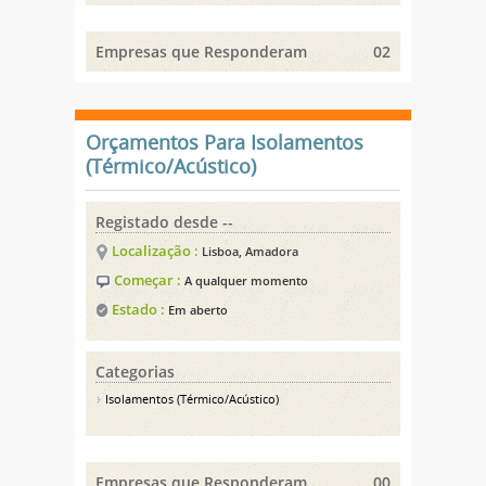
Empresas que Responderam
02
Orçamentos Para Isolamentos
(Térmico/Acústico)
Registado desde --
Localização :
Lisboa, Amadora
Começar :
A qualquer momento
Estado :
Em aberto
Categorias
Isolamentos (Térmico/Acústico)
Empresas que Responderam
00