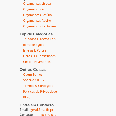
Orçamentos Lisboa
Orçamentos Porto
Orçamentos Setúbal
Orçamentos Aveiro
Orçamentos Santarém
Top de Categorias
Telhados E Tectos Fals
Remodelações
Janelas E Portas
Obras Ou Construções
Chão E Pavimentos
Outras Coisas
Quem Somos
Sobre o MaiFix
Termos & Condições
Políticas de Privacidade
Blog
Entre em Contacto
Email
-
geral@maifix.pt
Contacto
-
218 640 637