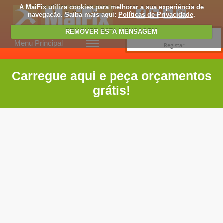
A MaiFix utiliza cookies para melhorar a sua experiência de
navegação. Saiba mais aqui:
Políticas de Privacidade
.
REMOVER ESTA MENSAGEM
Entrar
Menu Principal
Registar
Carregue aqui e peça orçamentos
grátis!