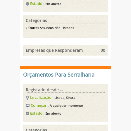
Estado :
Em aberto
Categorias
Outros Assuntos Não Listados
Empresas que Responderam
00
Orçamentos Para Serralharia
Registado desde --
Localização :
Lisboa, Sintra
Começar :
A qualquer momento
Estado :
Em aberto
Categorias