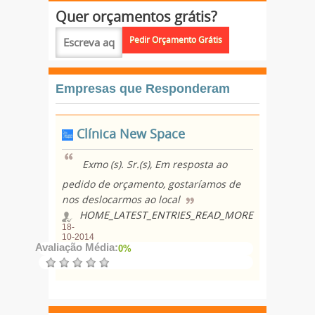
Quer orçamentos grátis?
Empresas que Responderam
Clínica New Space
Exmo (s). Sr.(s), Em resposta ao
pedido de orçamento, gostaríamos de
nos deslocarmos ao local
HOME_LATEST_ENTRIES_READ_MORE
18-
10-2014
Avaliação Média:
0%