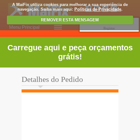
A MaiFix utiliza cookies para melhorar a sua experiência de
navegação. Saiba mais aqui:
Políticas de Privacidade
.
REMOVER ESTA MENSAGEM
Entrar
Menu Principal
Registar
Carregue aqui e peça orçamentos
grátis!
Detalhes do Pedido