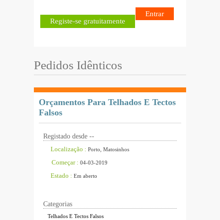
Entrar
Registe-se gratuitamente
Pedidos Idênticos
Orçamentos Para Telhados E Tectos
Falsos
Registado desde --
Localização :
Porto, Matosinhos
Começar :
04-03-2019
Estado :
Em aberto
Categorias
Telhados E Tectos Falsos