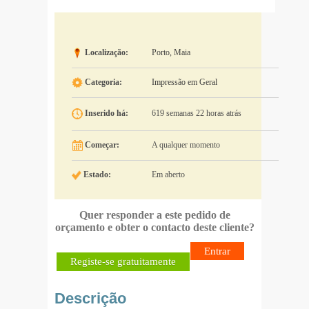
Localização:
Porto, Maia
Categoria:
Impressão em Geral
Inserido há:
619 semanas 22 horas atrás
Começar:
A qualquer momento
Estado:
Em aberto
Quer responder a este pedido de
orçamento e obter o contacto deste cliente?
Entrar
Registe-se gratuitamente
Descrição