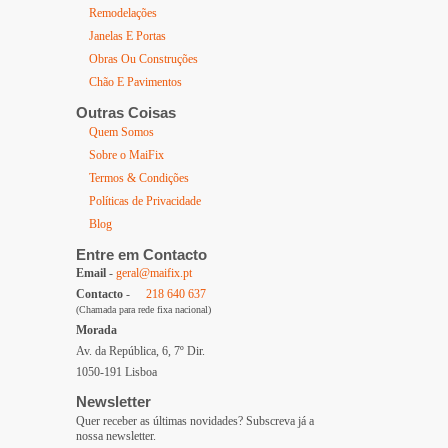
Remodelações
Janelas E Portas
Obras Ou Construções
Chão E Pavimentos
Outras Coisas
Quem Somos
Sobre o MaiFix
Termos & Condições
Políticas de Privacidade
Blog
Entre em Contacto
Email
-
geral@maifix.pt
Contacto
-
218 640 637
(Chamada para rede fixa nacional)
Morada
Av. da República, 6, 7º Dir.
1050-191 Lisboa
Newsletter
Quer receber as últimas novidades? Subscreva já a
nossa newsletter.