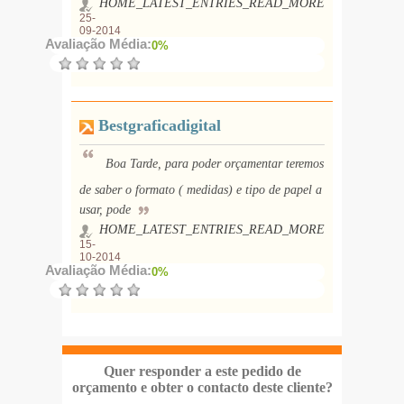
HOME_LATEST_ENTRIES_READ_MORE
25-
09-2014
Avaliação Média:
0%
Bestgraficadigital
Boa Tarde, para poder orçamentar teremos
de saber o formato ( medidas) e tipo de papel a
usar, pode
HOME_LATEST_ENTRIES_READ_MORE
15-
10-2014
Avaliação Média:
0%
Quer responder a este pedido de
orçamento e obter o contacto deste cliente?