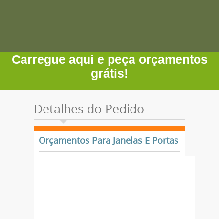
Carregue aqui e peça orçamentos
grátis!
Detalhes do Pedido
Orçamentos Para Janelas E Portas