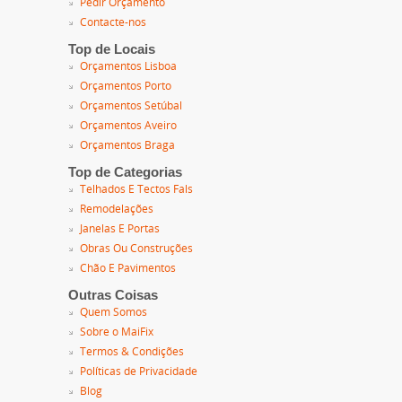
Pedir Orçamento
Contacte-nos
Top de Locais
Orçamentos Lisboa
Orçamentos Porto
Orçamentos Setúbal
Orçamentos Aveiro
Orçamentos Braga
Top de Categorias
Telhados E Tectos Fals
Remodelações
Janelas E Portas
Obras Ou Construções
Chão E Pavimentos
Outras Coisas
Quem Somos
Sobre o MaiFix
Termos & Condições
Políticas de Privacidade
Blog