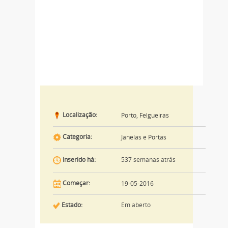
Localização:
Porto, Felgueiras
Categoria:
Janelas e Portas
537 semanas atrás
Inserido há:
Começar:
19-05-2016
Estado:
Em aberto