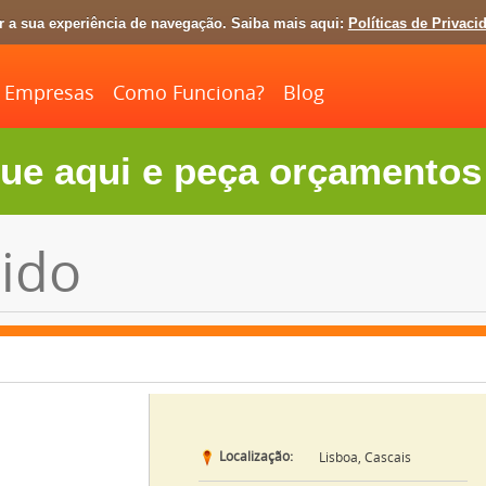
ar a sua experiência de navegação. Saiba mais aqui:
Políticas de Privaci
Empresas
Como Funciona?
Blog
ue aqui e peça orçamentos 
ido
Localização:
Lisboa, Cascais