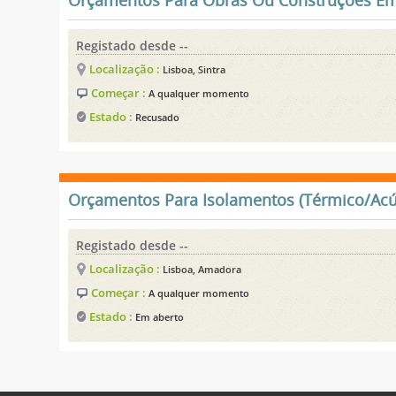
Orçamentos Para Obras Ou Construções Em
Registado desde --
Localização :
Lisboa, Sintra
Começar :
A qualquer momento
Estado :
Recusado
Orçamentos Para Isolamentos (Térmico/Acú
Registado desde --
Localização :
Lisboa, Amadora
Começar :
A qualquer momento
Estado :
Em aberto