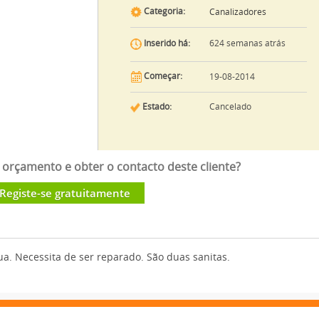
Categoria:
Canalizadores
624 semanas atrás
Inserido há:
Começar:
19-08-2014
Estado:
Cancelado
orçamento e obter o contacto deste cliente?
Registe-se gratuitamente
ua. Necessita de ser reparado. São duas sanitas.