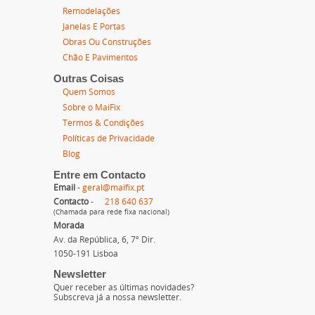
Remodelações
Janelas E Portas
Obras Ou Construções
Chão E Pavimentos
Outras Coisas
Quem Somos
Sobre o MaiFix
Termos & Condições
Políticas de Privacidade
Blog
Entre em Contacto
Email
-
geral@maifix.pt
Contacto
-
218 640 637
(Chamada para rede fixa nacional)
Morada
Av. da República, 6, 7º Dir.
1050-191 Lisboa
Newsletter
Quer receber as últimas novidades?
Subscreva já a nossa newsletter.