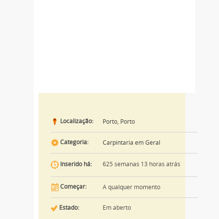
Localização:
Porto, Porto
Categoria:
Carpintaria em Geral
625 semanas 13 horas atrás
Inserido há:
Começar:
A qualquer momento
Estado:
Em aberto