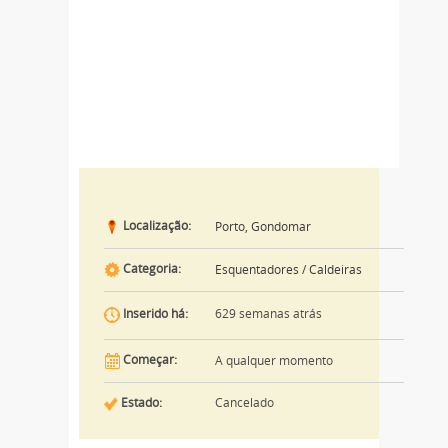
Localização:
Porto, Gondomar
Categoria:
Esquentadores / Caldeiras
629 semanas atrás
Inserido há:
Começar:
A qualquer momento
Estado:
Cancelado