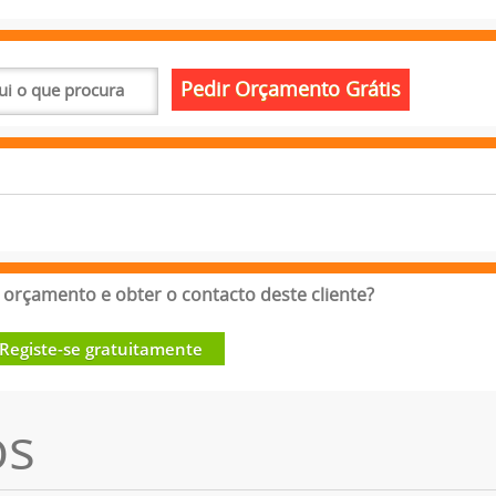
orçamento e obter o contacto deste cliente?
Registe-se gratuitamente
os