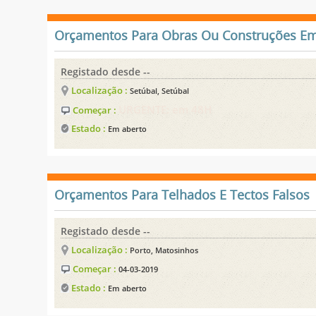
Orçamentos Para Obras Ou Construções Em
Registado desde --
Localização :
Setúbal, Setúbal
URGENTE: em 48H
Começar :
Estado :
Em aberto
Orçamentos Para Telhados E Tectos Falsos
Registado desde --
Localização :
Porto, Matosinhos
Começar :
04-03-2019
Estado :
Em aberto