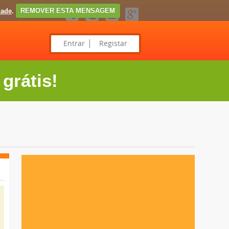
dade
.
REMOVER ESTA MENSAGEM
Entrar
Registar
grátis!