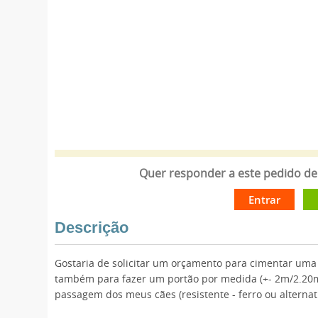
Quer responder a este pedido de 
Entrar
Descrição
Gostaria de solicitar um orçamento para cimentar uma 
também para fazer um portão por medida (+- 2m/2.20m l
passagem dos meus cães (resistente - ferro ou alternat