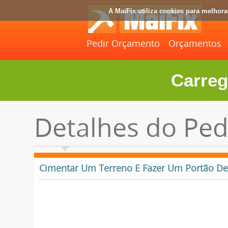
A MaiFix utiliza cookies para melhor
Pedir Orçamento
Orçamentos
Carreg
Detalhes do Ped
Cimentar Um Terreno E Fazer Um Portão De