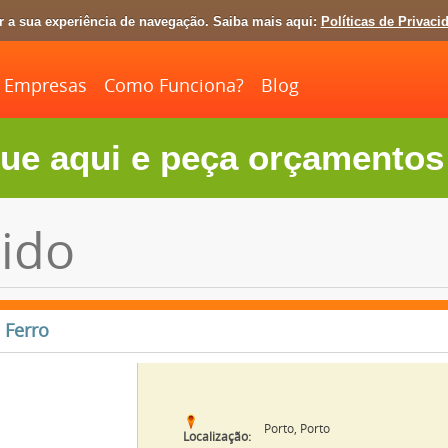
ar a sua experiência de navegação. Saiba mais aqui:
Políticas de Privaci
Empresas
Como Funciona?
Blog
ue aqui e peça orçamentos 
ido
 Ferro
Porto, Porto
Localização: