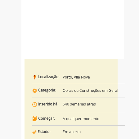
Localização:
Porto, Vila Nova
Categoria:
Obras ou Construções em Geral
640 semanas atrás
Inserido há:
Começar:
A qualquer momento
Estado:
Em aberto