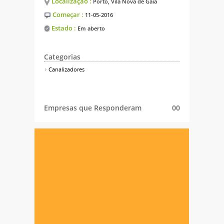
Localização :
Porto, Vila Nova de Gaia
Começar :
11-05-2016
Estado :
Em aberto
Categorias
Canalizadores
Empresas que Responderam
00