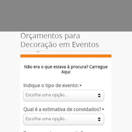
Orçamentos para
Decoração em Eventos
Não era o que estava à procura? Carregue
Aqui
Indique o tipo de evento:
*
Qual é a estimativa de convidados?
*