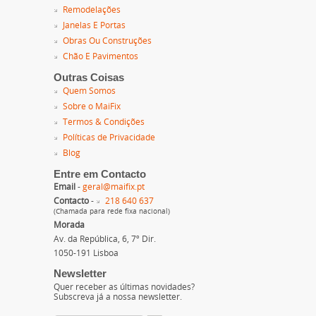
Remodelações
Janelas E Portas
Obras Ou Construções
Chão E Pavimentos
Outras Coisas
Quem Somos
Sobre o MaiFix
Termos & Condições
Políticas de Privacidade
Blog
Entre em Contacto
Email
-
geral@maifix.pt
Contacto
-
218 640 637
(Chamada para rede fixa nacional)
Morada
Av. da República, 6, 7º Dir.
1050-191 Lisboa
Newsletter
Quer receber as últimas novidades?
Subscreva já a nossa newsletter.