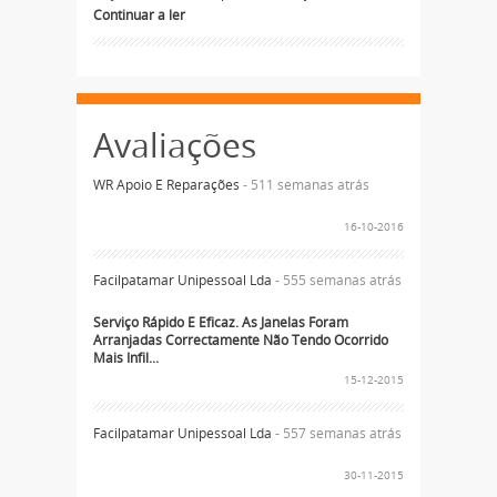
Continuar a ler
Avaliações
WR Apoio E Reparações
- 511 semanas atrás
16-10-2016
Facilpatamar Unipessoal Lda
- 555 semanas atrás
Serviço Rápido E Eficaz. As Janelas Foram
Arranjadas Correctamente Não Tendo Ocorrido
Mais Infil...
15-12-2015
Facilpatamar Unipessoal Lda
- 557 semanas atrás
30-11-2015