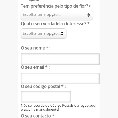
Tem preferência pelo tipo de flor?
*
Qual o seu verdadeiro interesse?
*
O seu nome
*
:
O seu email
*
:
O seu código postal
*
:
Não se recorda do Código Postal? Carregue aqui
e escolha manualmente!
O seu contacto
*
: