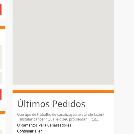
Últimos Pedidos
Que tipo de trabalho de canalização pretende fazer?
__Instalar canos^^Qual é o seu problema?__ Rut...
Orçamentos Para Canalizadores
Continuar a ler