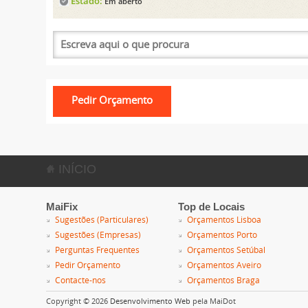
Estado:
Em aberto
INÍCIO
MaiFix
Top de Locais
Sugestões (Particulares)
Orçamentos Lisboa
Sugestões (Empresas)
Orçamentos Porto
Perguntas Frequentes
Orçamentos Setúbal
Pedir Orçamento
Orçamentos Aveiro
Contacte-nos
Orçamentos Braga
Copyright © 2026
Desenvolvimento Web
pela MaiDot