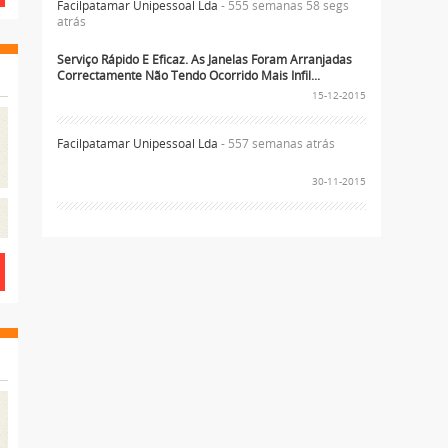
Facilpatamar Unipessoal Lda
- 555 semanas 58 segs
atrás
Serviço Rápido E Eficaz. As Janelas Foram Arranjadas
Correctamente Não Tendo Ocorrido Mais Infil...
15-12-2015
Facilpatamar Unipessoal Lda
- 557 semanas atrás
30-11-2015