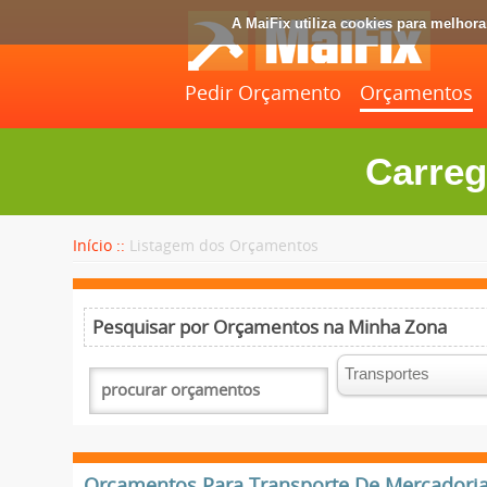
A MaiFix utiliza cookies para melhor
Pedir Orçamento
Orçamentos
Carreg
Início ::
Listagem dos Orçamentos
Pesquisar por Orçamentos na Minha Zona
Orçamentos Para Transporte De Mercadorias