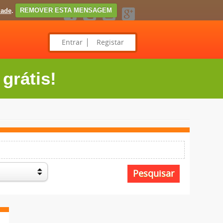
dade
.
REMOVER ESTA MENSAGEM
Entrar
Registar
grátis!