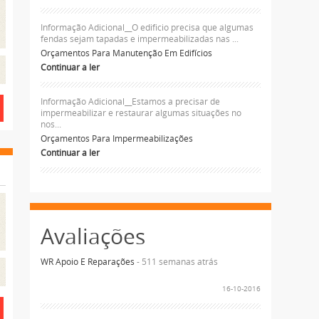
Informação Adicional__O edificio precisa que algumas
fendas sejam tapadas e impermeabilizadas nas ...
Orçamentos Para Manutenção Em Edifícios
Continuar a ler
Informação Adicional__Estamos a precisar de
impermeabilizar e restaurar algumas situações no
nos...
Orçamentos Para Impermeabilizações
Continuar a ler
Avaliações
WR Apoio E Reparações
- 511 semanas atrás
16-10-2016