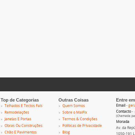
Top de Categorias
Outras Coisas
Entre em
Email
-
ger
Telhados E Tectos Fals
Quem Somos
Contacto
-
Remodelações
Sobre o MaiFix
(Chamada par
Janelas E Portas
Termos & Condições
Morada
Obras Ou Construções
Políticas de Privacidade
Av. da Repúb
Chão E Pavimentos
Blog
1050-191 L