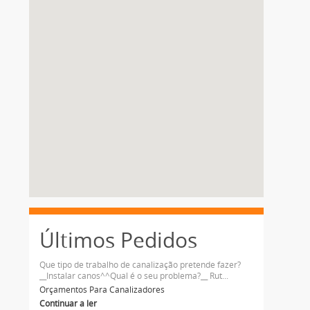
Últimos Pedidos
Que tipo de trabalho de canalização pretende fazer?
__Instalar canos^^Qual é o seu problema?__ Rut...
Orçamentos Para Canalizadores
Continuar a ler