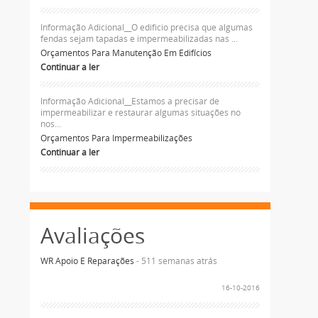
Informação Adicional__O edificio precisa que algumas
fendas sejam tapadas e impermeabilizadas nas ...
Orçamentos Para Manutenção Em Edifícios
Continuar a ler
Informação Adicional__Estamos a precisar de
impermeabilizar e restaurar algumas situações no
nos...
Orçamentos Para Impermeabilizações
Continuar a ler
Avaliações
WR Apoio E Reparações
- 511 semanas atrás
16-10-2016