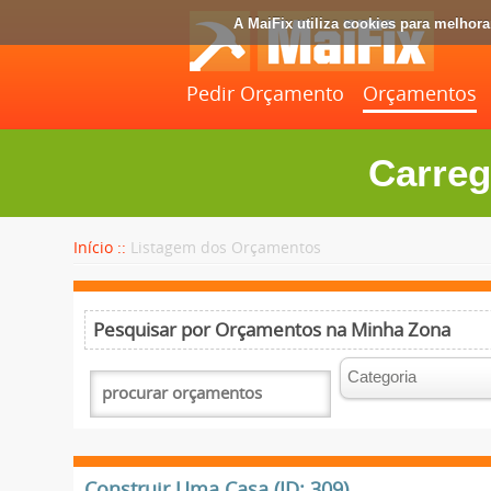
A MaiFix utiliza cookies para melhor
Pedir Orçamento
Orçamentos
Carreg
Início ::
Listagem dos Orçamentos
Pesquisar por Orçamentos na Minha Zona
Construir Uma Casa (ID: 309)