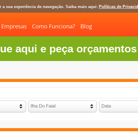
ar a sua experiência de navegação. Saiba mais aqui:
Políticas de Privaci
Empresas
Como Funciona?
Blog
ue aqui e peça orçamentos 