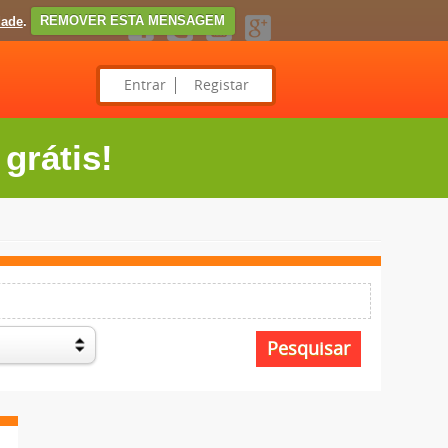
dade
.
REMOVER ESTA MENSAGEM
Entrar
Registar
grátis!