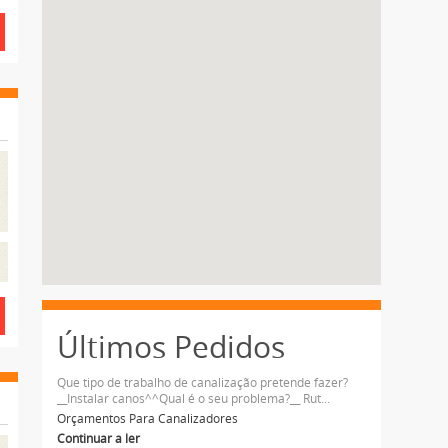
Últimos Pedidos
Que tipo de trabalho de canalização pretende fazer?
__Instalar canos^^Qual é o seu problema?__ Rut...
Orçamentos Para Canalizadores
Continuar a ler