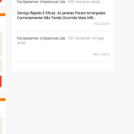
Facilpatamar Unipessoal Lda
- 555 semanas atrás
Serviço Rápido E Eficaz. As Janelas Foram Arranjadas
Correctamente Não Tendo Ocorrido Mais Infil...
15-12-2015
Facilpatamar Unipessoal Lda
- 557 semanas 14 segs
atrás
30-11-2015