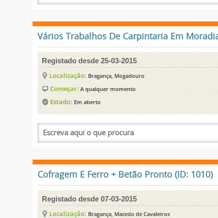
Vários Trabalhos De Carpintaria Em Moradia
Registado desde 25-03-2015
Localização:
Bragança, Mogadouro
Começar:
A qualquer momento
Estado:
Em aberto
Cofragem E Ferro + Betão Pronto (ID: 1010)
Registado desde 07-03-2015
Localização:
Bragança, Macedo de Cavaleiros