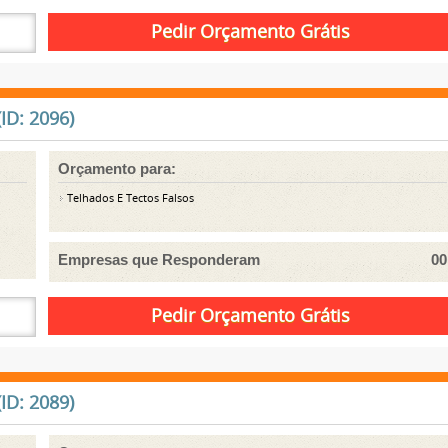
ID: 2096)
Orçamento para:
Telhados E Tectos Falsos
Empresas que Responderam
00
ID: 2089)