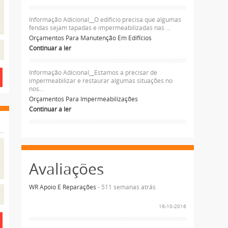
Informação Adicional__O edificio precisa que algumas
fendas sejam tapadas e impermeabilizadas nas ...
Orçamentos Para Manutenção Em Edifícios
Continuar a ler
Informação Adicional__Estamos a precisar de
impermeabilizar e restaurar algumas situações no
nos...
Orçamentos Para Impermeabilizações
Continuar a ler
Avaliações
WR Apoio E Reparações
- 511 semanas atrás
16-10-2016