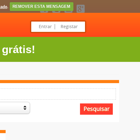
dade
.
REMOVER ESTA MENSAGEM
Entrar
Registar
grátis!